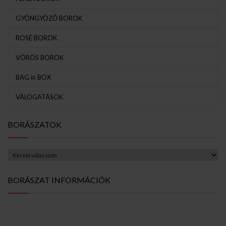
GYÖNGYÖZŐ BOROK
ROSÉ BOROK
VÖRÖS BOROK
BAG in BOX
VÁLOGATÁSOK
BORÁSZATOK
BORÁSZAT INFORMÁCIÓK