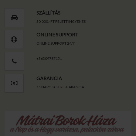
SZÁLLÍTÁS
30.000,- FT FELETT INGYENES
ONLINE SUPPORT
ONLINE SUPPORT 24/7
+36309787151
GARANCIA
15 NAPOS CSERE-GARANCIA