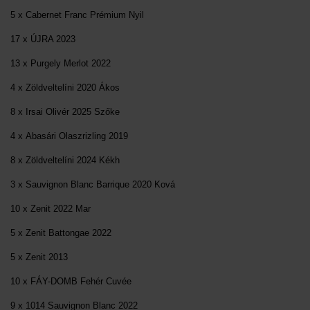
5 x Cabernet Franc Prémium Nyil
17 x ÚJRA 2023
13 x Purgely Merlot 2022
4 x Zöldveltelíni 2020 Ákos
8 x Irsai Olivér 2025 Szőke
4 x Abasári Olaszrizling 2019
8 x Zöldveltelíni 2024 Kékh
3 x Sauvignon Blanc Barrique 2020 Ková
10 x Zenit 2022 Mar
5 x Zenit Battongae 2022
5 x Zenit 2013
10 x FÁY-DOMB Fehér Cuvée
9 x 1014 Sauvignon Blanc 2022