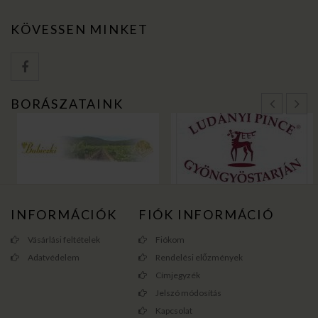
KÖVESSEN MINKET
BORÁSZATAINK
INFORMÁCIÓK
FIÓK INFORMÁCIÓ
Vásárlási feltételek
Fiókom
Adatvédelem
Rendelési előzmények
Címjegyzék
Jelszó módosítás
Kapcsolat