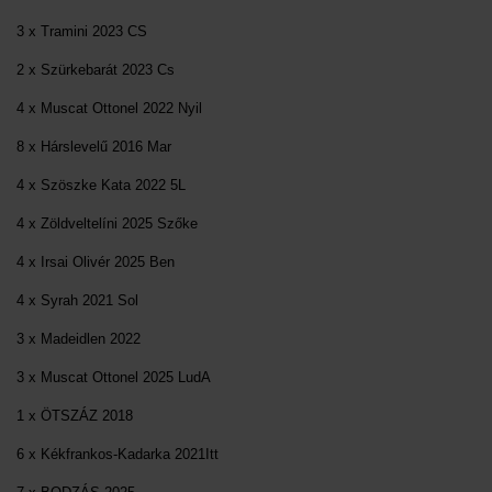
3 x Tramini 2023 CS
2 x Szürkebarát 2023 Cs
4 x Muscat Ottonel 2022 Nyil
8 x Hárslevelű 2016 Mar
4 x Szöszke Kata 2022 5L
4 x Zöldveltelíni 2025 Szőke
4 x Irsai Olivér 2025 Ben
4 x Syrah 2021 Sol
3 x Madeidlen 2022
3 x Muscat Ottonel 2025 LudA
1 x ÖTSZÁZ 2018
6 x Kékfrankos-Kadarka 2021Itt