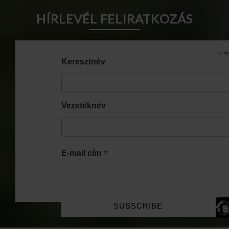
HÍRLEVÉL FELIRATKOZÁS
*
in
Keresztnév
Vezetéknév
*
E-mail cím