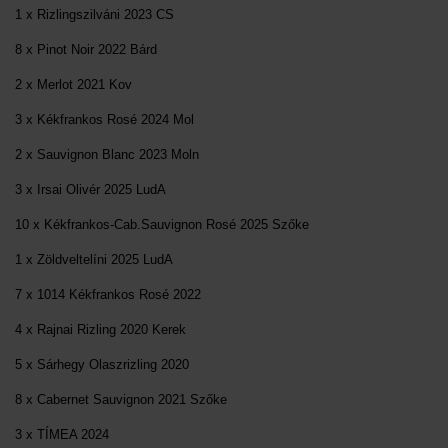
1 x Rizlingszilváni 2023 CS
8 x Pinot Noir 2022 Bárd
2 x Merlot 2021 Kov
3 x Kékfrankos Rosé 2024 Mol
2 x Sauvignon Blanc 2023 Moln
3 x Irsai Olivér 2025 LudA
10 x Kékfrankos-Cab.Sauvignon Rosé 2025 Szőke
1 x Zöldveltelíni 2025 LudA
7 x 1014 Kékfrankos Rosé 2022
4 x Rajnai Rizling 2020 Kerek
5 x Sárhegy Olaszrizling 2020
8 x Cabernet Sauvignon 2021 Szőke
3 x TÍMEA 2024