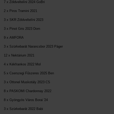
7 x Zöldveltelíni 2024 GoBri
2 x Piros Tramini 2021
3 x SKR Zöldveltelíni 2023
3 x Pinot Gris 2023 Dom
9 x AMFORA
3 x Szürkebarát Narancsbor 2023 Páger
12 x Nektárium 2021
4 x Kékfrankos 2022 Mol
5 x Cserszegi Fűszeres 2025 Ben
3 x Ottonel Muskotály 2023 CS
8 x PASKOMI Chardonnay 2022
8 x Gyöngyös Város Borai '24
3 x Szürkebarát 2022 Babi