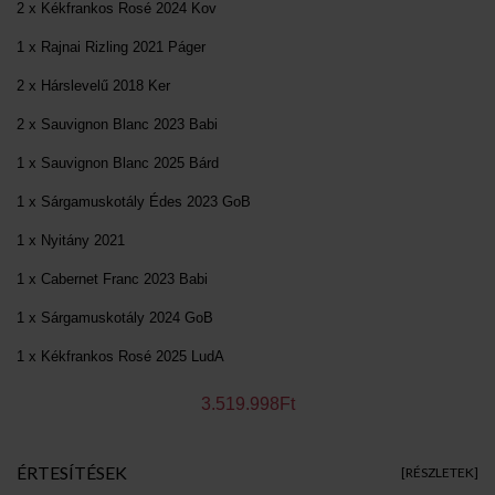
2 x Kékfrankos Rosé 2024 Kov
1 x Rajnai Rizling 2021 Páger
2 x Hárslevelű 2018 Ker
2 x Sauvignon Blanc 2023 Babi
1 x Sauvignon Blanc 2025 Bárd
1 x Sárgamuskotály Édes 2023 GoB
1 x Nyitány 2021
1 x Cabernet Franc 2023 Babi
1 x Sárgamuskotály 2024 GoB
1 x Kékfrankos Rosé 2025 LudA
3.519.998Ft
ÉRTESÍTÉSEK
[RÉSZLETEK]