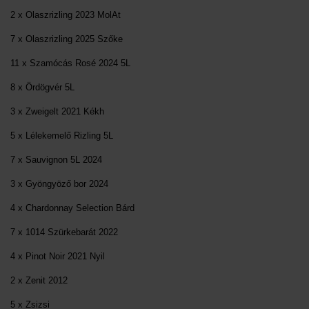
2 x Olaszrizling 2023 MolAt
7 x Olaszrizling 2025 Szőke
11 x Szamócás Rosé 2024 5L
8 x Ördögvér 5L
3 x Zweigelt 2021 Kékh
5 x Lélekemelő Rizling 5L
7 x Sauvignon 5L 2024
3 x Gyöngyöző bor 2024
4 x Chardonnay Selection Bárd
7 x 1014 Szürkebarát 2022
4 x Pinot Noir 2021 Nyil
2 x Zenit 2012
5 x Zsizsi