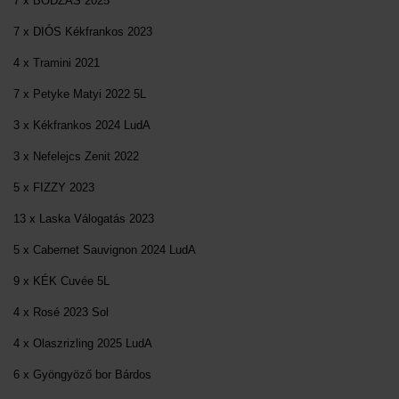
7 x BODZÁS 2025
7 x DIÓS Kékfrankos 2023
4 x Tramini 2021
7 x Petyke Matyi 2022 5L
3 x Kékfrankos 2024 LudA
3 x Nefelejcs Zenit 2022
5 x FIZZY 2023
13 x Laska Válogatás 2023
5 x Cabernet Sauvignon 2024 LudA
9 x KÉK Cuvée 5L
4 x Rosé 2023 Sol
4 x Olaszrizling 2025 LudA
6 x Gyöngyöző bor Bárdos