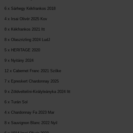
6 x Sárhegy Kékfrankos 2018
4 x Irsai Olivér 2025 Kov
8 x Kékfrankos 2021 Itt
8 x Olaszrizling 2024 LudJ
5 x HERITAGE 2020
9 x Nyitány 2024
12 x Cabernet Franc 2021 Szőke
7 x Epreskert Chardonnay 2025
9 x Zöldveltelíni-Királyleányka 2024 Itt
6 x Turán Sol
4 x Chardonnay Fa 2023 Mar
8 x Sauvignon Blanc 2022 Nyil