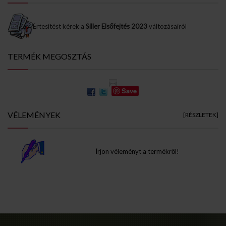
Értesítést kérek a
Siller Elsőfejtés 2023
változásairól
TERMÉK MEGOSZTÁS
Save
VÉLEMÉNYEK
[RÉSZLETEK]
Írjon véleményt a termékről!
Info Pages