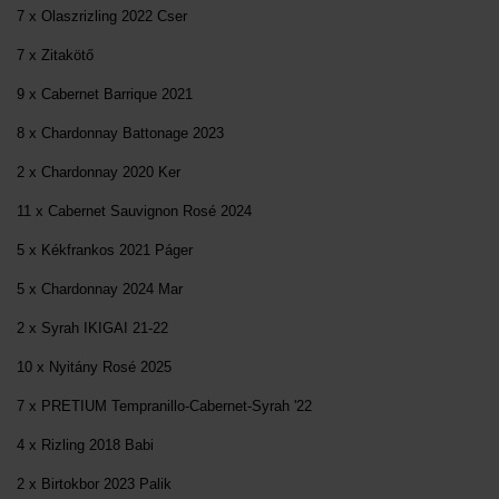
7 x Olaszrizling 2022 Cser
7 x Zitakötő
9 x Cabernet Barrique 2021
8 x Chardonnay Battonage 2023
2 x Chardonnay 2020 Ker
11 x Cabernet Sauvignon Rosé 2024
5 x Kékfrankos 2021 Páger
5 x Chardonnay 2024 Mar
2 x Syrah IKIGAI 21-22
10 x Nyitány Rosé 2025
7 x PRETIUM Tempranillo-Cabernet-Syrah '22
4 x Rizling 2018 Babi
2 x Birtokbor 2023 Palik