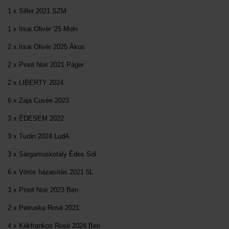
1 x Siller 2021 SZM
1 x Irsai Olivér '25 Moln
2 x Irsai Olivér 2025 Ákos
2 x Pinot Noir 2021 Páger
2 x LIBERTY 2024
6 x Zaja Cuvée 2023
3 x ÉDESEM 2022
3 x Turán 2024 LudA
3 x Sárgamuskotály Édes Sol
6 x Vörös házasítás 2021 5L
3 x Pinot Noir 2023 Ben
2 x Petruska Rosé 2021
4 x Kékfrankos Rosé 2024 Ben