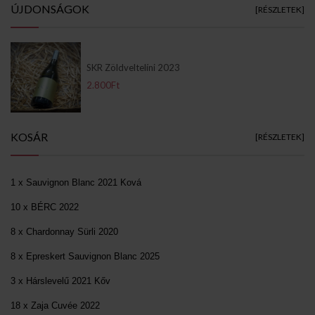
ÚJDONSÁGOK
[RÉSZLETEK]
SKR Zöldveltelíni 2023
2.800Ft
KOSÁR
[RÉSZLETEK]
1 x Sauvignon Blanc 2021 Ková
10 x BÉRC 2022
8 x Chardonnay Sürli 2020
8 x Epreskert Sauvignon Blanc 2025
3 x Hárslevelű 2021 Kőv
18 x Zaja Cuvée 2022