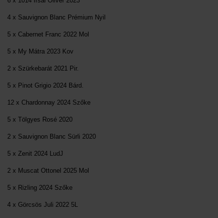
6 x 1014 Irsai Olivér 2023
4 x Sauvignon Blanc Prémium Nyil
5 x Cabernet Franc 2022 Mol
5 x My Mátra 2023 Kov
2 x Szürkebarát 2021 Pir.
5 x Pinot Grigio 2024 Bárd.
12 x Chardonnay 2024 Szőke
5 x Tölgyes Rosé 2020
2 x Sauvignon Blanc Sürli 2020
5 x Zenit 2024 LudJ
2 x Muscat Ottonel 2025 Mol
5 x Rizling 2024 Szőke
4 x Görcsös Juli 2022 5L