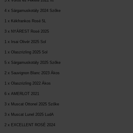
3 x Vörös és Fekete 2022 Itt
4 x Sárgamuskotály 2024 Szőke
1 x Kékfrankos Rosé 5L
3 x NYÁREST Rosé 2025
1 x Irsai Olivér 2025 Sol
1 x Olaszrizling 2025 Sol
5 x Sárgamuskotály 2025 Szőke
2 x Sauvignon Blanc 2023 Ákos
1 x Olaszrizling 2022 Ákos
6 x AMERLOT 2021
3 x Muscat Ottonel 2025 Szőke
3 x Muscat Lunel 2025 LudA
2 x EXCELLENT ROSÉ 2024