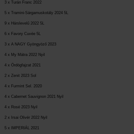
3 x Turán Franc 2022
5 x Tramini-Sárgamuskotály 2024 5L
9 x Hárslevelű 2022 5L
6 x Favory Cuvée 5L
3 x A NAGY Gyöngyöző 2023
4 x My Mátra 2022 Nyil
4 x Ördögfajzat 2021
2 x Zenit 2023 Sol
4 x Furmint Sel. 2020
4 x Cabernet Sauvignon 2021 Nyil
4 x Rosé 2023 Nyil
2 x Irsai Olivér 2022 Nyil
5 x IMPERIÁL 2021