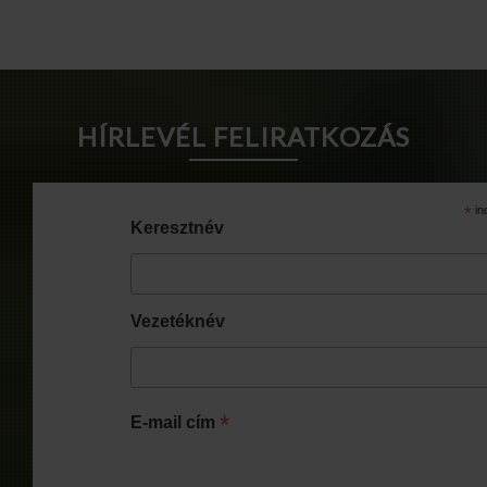
Info Pages
HÍRLEVÉL FELIRATKOZÁS
*
in
Keresztnév
Vezetéknév
*
E-mail cím