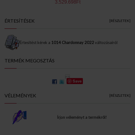
3.529.698Ft
ÉRTESÍTÉSEK
[RÉSZLETEK]
Értesítést kérek a
1014 Chardonnay 2022
változásairól
TERMÉK MEGOSZTÁS
Save
VÉLEMÉNYEK
[RÉSZLETEK]
Írjon véleményt a termékről!