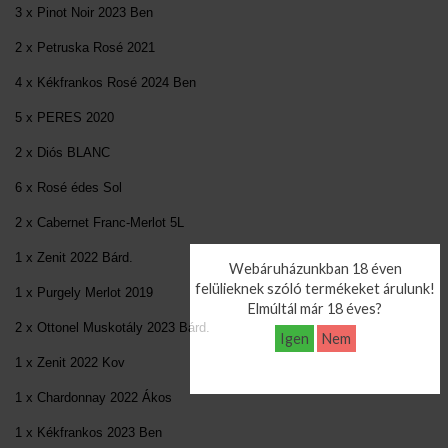
3 x Pinot Noir 2023 Ben
2 x Petruska Rosé 2021
4 x Kékfrankos Rosé 2024 Ben
5 x PERES 2020
2 x Diós BLANC
6 x Rosé édes Sol
2 x Cabernet Franc-Merlot 5L
1 x Zenit 2022 Bárd.
Webáruházunkban 18 éven
felülieknek szóló termékeket árulunk!
1 x Purgely Merlot 2019
Elmúltál már 18 éves?
2 x Ottonel Muskotály 2023 Bárd.
Igen
Nem
1 x Zenit 2022 Kov
1 x Chardonnay 2022 Ákos
1 x Kékfrankos 2023 Ben