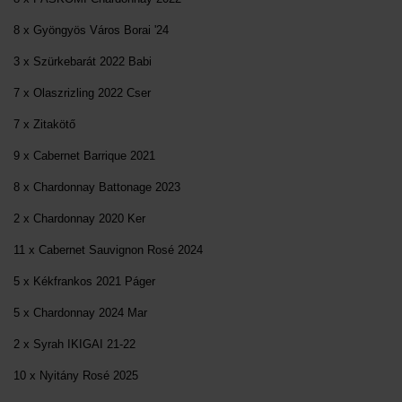
8 x Gyöngyös Város Borai '24
3 x Szürkebarát 2022 Babi
7 x Olaszrizling 2022 Cser
7 x Zitakötő
9 x Cabernet Barrique 2021
8 x Chardonnay Battonage 2023
2 x Chardonnay 2020 Ker
11 x Cabernet Sauvignon Rosé 2024
5 x Kékfrankos 2021 Páger
5 x Chardonnay 2024 Mar
2 x Syrah IKIGAI 21-22
10 x Nyitány Rosé 2025