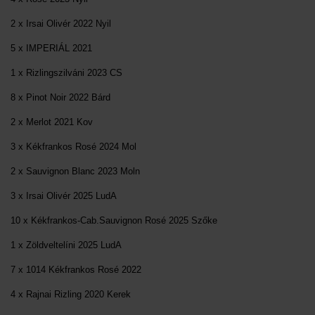
2 x Irsai Olivér 2022 Nyil
5 x IMPERIÁL 2021
1 x Rizlingszilváni 2023 CS
8 x Pinot Noir 2022 Bárd
2 x Merlot 2021 Kov
3 x Kékfrankos Rosé 2024 Mol
2 x Sauvignon Blanc 2023 Moln
3 x Irsai Olivér 2025 LudA
10 x Kékfrankos-Cab.Sauvignon Rosé 2025 Szőke
1 x Zöldveltelíni 2025 LudA
7 x 1014 Kékfrankos Rosé 2022
4 x Rajnai Rizling 2020 Kerek