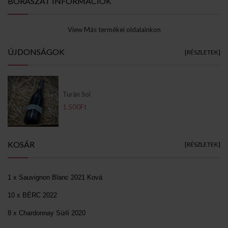
BORÁSZAT INFORMÁCIÓK
View Más termékei oldalainkon
ÚJDONSÁGOK
[RÉSZLETEK]
Turán Sol
1.500Ft
KOSÁR
[RÉSZLETEK]
1 x Sauvignon Blanc 2021 Ková
10 x BÉRC 2022
8 x Chardonnay Sürli 2020