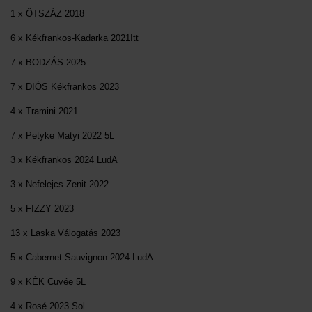
1 x ÖTSZÁZ 2018
6 x Kékfrankos-Kadarka 2021Itt
7 x BODZÁS 2025
7 x DIÓS Kékfrankos 2023
4 x Tramini 2021
7 x Petyke Matyi 2022 5L
3 x Kékfrankos 2024 LudA
3 x Nefelejcs Zenit 2022
5 x FIZZY 2023
13 x Laska Válogatás 2023
5 x Cabernet Sauvignon 2024 LudA
9 x KÉK Cuvée 5L
4 x Rosé 2023 Sol