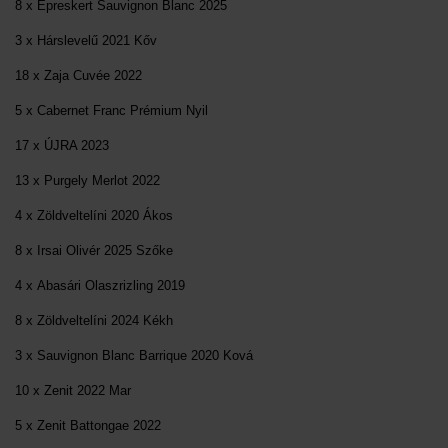
8 x Epreskert Sauvignon Blanc 2025
3 x Hárslevelű 2021 Kőv
18 x Zaja Cuvée 2022
5 x Cabernet Franc Prémium Nyil
17 x ÚJRA 2023
13 x Purgely Merlot 2022
4 x Zöldveltelíni 2020 Ákos
8 x Irsai Olivér 2025 Szőke
4 x Abasári Olaszrizling 2019
8 x Zöldveltelíni 2024 Kékh
3 x Sauvignon Blanc Barrique 2020 Ková
10 x Zenit 2022 Mar
5 x Zenit Battongae 2022