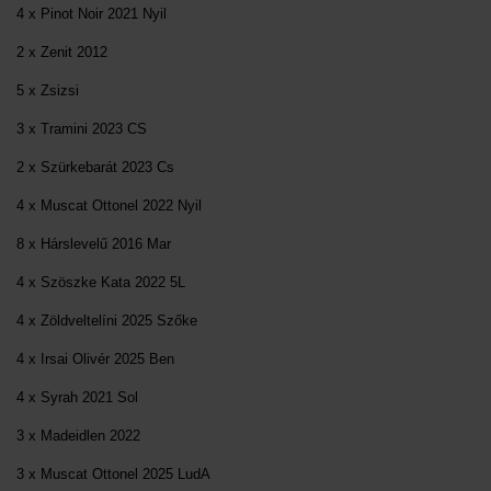
4 x Pinot Noir 2021 Nyil
2 x Zenit 2012
5 x Zsizsi
3 x Tramini 2023 CS
2 x Szürkebarát 2023 Cs
4 x Muscat Ottonel 2022 Nyil
8 x Hárslevelű 2016 Mar
4 x Szöszke Kata 2022 5L
4 x Zöldveltelíni 2025 Szőke
4 x Irsai Olivér 2025 Ben
4 x Syrah 2021 Sol
3 x Madeidlen 2022
3 x Muscat Ottonel 2025 LudA