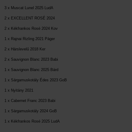
3 x Muscat Lunel 2025 LudA
2 x EXCELLENT ROSÉ 2024
2 x Kékfrankos Rosé 2024 Kov
1 x Rajnai Rizling 2021 Páger
2 x Hárslevelű 2018 Ker
2 x Sauvignon Blanc 2023 Babi
1 x Sauvignon Blanc 2025 Bárd
1 x Sárgamuskotály Édes 2023 GoB
1 x Nyitány 2021
1 x Cabernet Franc 2023 Babi
1 x Sárgamuskotály 2024 GoB
1 x Kékfrankos Rosé 2025 LudA