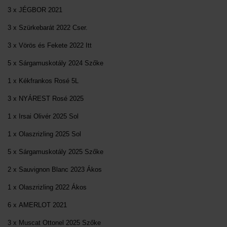
3 x JÉGBOR 2021
3 x Szürkebarát 2022 Cser.
3 x Vörös és Fekete 2022 Itt
5 x Sárgamuskotály 2024 Szőke
1 x Kékfrankos Rosé 5L
3 x NYÁREST Rosé 2025
1 x Irsai Olivér 2025 Sol
1 x Olaszrizling 2025 Sol
5 x Sárgamuskotály 2025 Szőke
2 x Sauvignon Blanc 2023 Ákos
1 x Olaszrizling 2022 Ákos
6 x AMERLOT 2021
3 x Muscat Ottonel 2025 Szőke