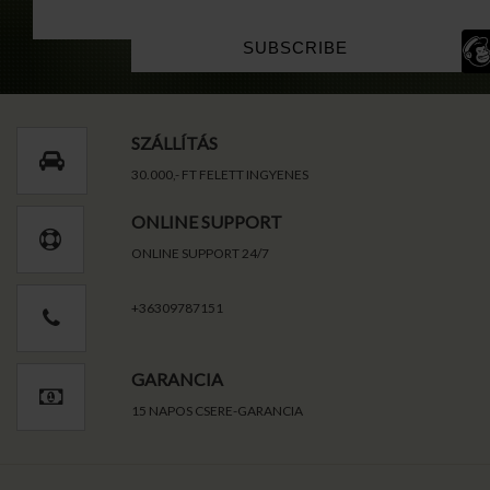
SZÁLLÍTÁS
30.000,- FT FELETT INGYENES
ONLINE SUPPORT
ONLINE SUPPORT 24/7
+36309787151
GARANCIA
15 NAPOS CSERE-GARANCIA