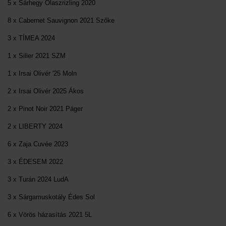
5 x Sárhegy Olaszrizling 2020
8 x Cabernet Sauvignon 2021 Szőke
3 x TÍMEA 2024
1 x Siller 2021 SZM
1 x Irsai Olivér '25 Moln
2 x Irsai Olivér 2025 Ákos
2 x Pinot Noir 2021 Páger
2 x LIBERTY 2024
6 x Zaja Cuvée 2023
3 x ÉDESEM 2022
3 x Turán 2024 LudA
3 x Sárgamuskotály Édes Sol
6 x Vörös házasítás 2021 5L