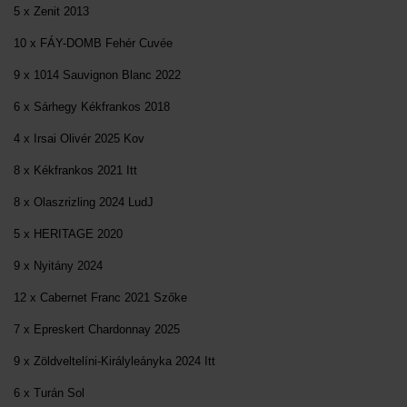
5 x Zenit 2013
10 x FÁY-DOMB Fehér Cuvée
9 x 1014 Sauvignon Blanc 2022
6 x Sárhegy Kékfrankos 2018
4 x Irsai Olivér 2025 Kov
8 x Kékfrankos 2021 Itt
8 x Olaszrizling 2024 LudJ
5 x HERITAGE 2020
9 x Nyitány 2024
12 x Cabernet Franc 2021 Szőke
7 x Epreskert Chardonnay 2025
9 x Zöldveltelíni-Királyleányka 2024 Itt
6 x Turán Sol