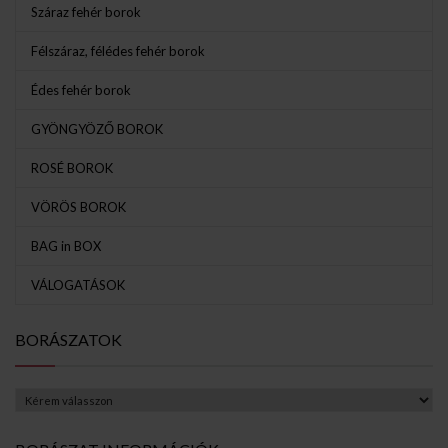
Száraz fehér borok
Félszáraz, félédes fehér borok
Édes fehér borok
GYÖNGYÖZŐ BOROK
ROSÉ BOROK
VÖRÖS BOROK
BAG in BOX
VÁLOGATÁSOK
BORÁSZATOK