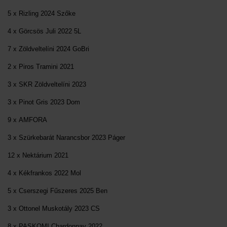
5 x Rizling 2024 Szőke
4 x Görcsös Juli 2022 5L
7 x Zöldveltelíni 2024 GoBri
2 x Piros Tramini 2021
3 x SKR Zöldveltelíni 2023
3 x Pinot Gris 2023 Dom
9 x AMFORA
3 x Szürkebarát Narancsbor 2023 Páger
12 x Nektárium 2021
4 x Kékfrankos 2022 Mol
5 x Cserszegi Fűszeres 2025 Ben
3 x Ottonel Muskotály 2023 CS
8 x PASKOMI Chardonnay 2022