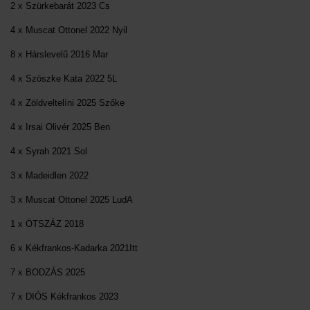
2 x Szürkebarát 2023 Cs
4 x Muscat Ottonel 2022 Nyil
8 x Hárslevelű 2016 Mar
4 x Szöszke Kata 2022 5L
4 x Zöldveltelíni 2025 Szőke
4 x Irsai Olivér 2025 Ben
4 x Syrah 2021 Sol
3 x Madeidlen 2022
3 x Muscat Ottonel 2025 LudA
1 x ÖTSZÁZ 2018
6 x Kékfrankos-Kadarka 2021Itt
7 x BODZÁS 2025
7 x DIÓS Kékfrankos 2023