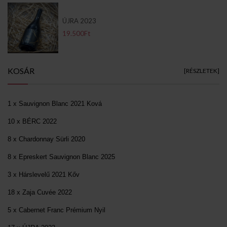
ÚJRA 2023
19.500Ft
KOSÁR
[RÉSZLETEK]
1 x Sauvignon Blanc 2021 Ková
10 x BÉRC 2022
8 x Chardonnay Sürli 2020
8 x Epreskert Sauvignon Blanc 2025
3 x Hárslevelű 2021 Kőv
18 x Zaja Cuvée 2022
5 x Cabernet Franc Prémium Nyil