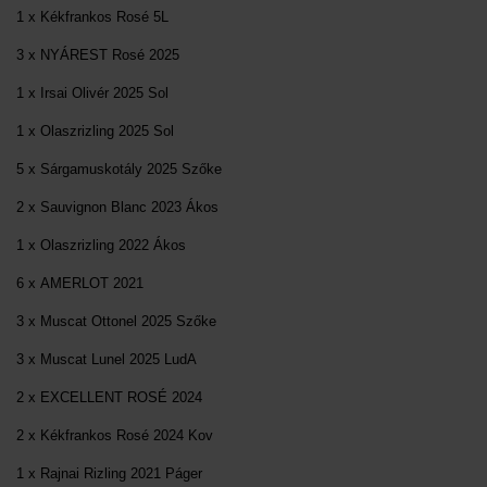
1 x Kékfrankos Rosé 5L
3 x NYÁREST Rosé 2025
1 x Irsai Olivér 2025 Sol
1 x Olaszrizling 2025 Sol
5 x Sárgamuskotály 2025 Szőke
2 x Sauvignon Blanc 2023 Ákos
1 x Olaszrizling 2022 Ákos
6 x AMERLOT 2021
3 x Muscat Ottonel 2025 Szőke
3 x Muscat Lunel 2025 LudA
2 x EXCELLENT ROSÉ 2024
2 x Kékfrankos Rosé 2024 Kov
1 x Rajnai Rizling 2021 Páger