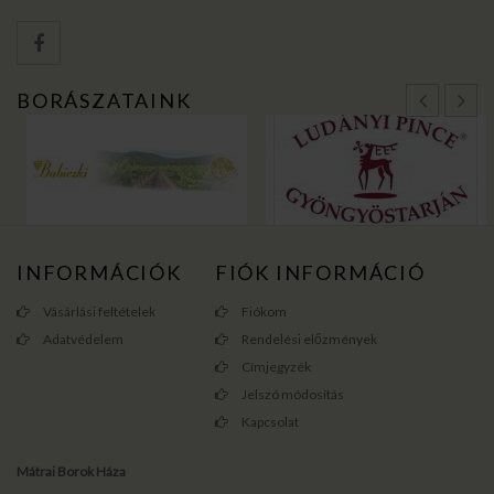
BORÁSZATAINK
INFORMÁCIÓK
FIÓK INFORMÁCIÓ
Vásárlási feltételek
Fiókom
Adatvédelem
Rendelési előzmények
Címjegyzék
Jelszó módosítás
Kapcsolat
Mátrai Borok Háza