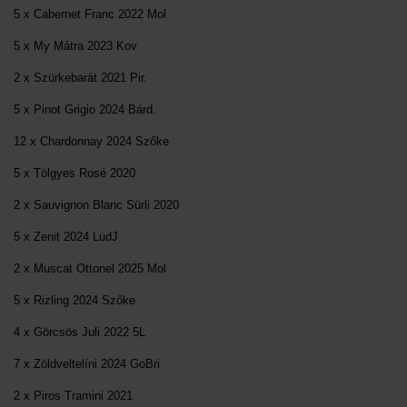
5 x Cabernet Franc 2022 Mol
5 x My Mátra 2023 Kov
2 x Szürkebarát 2021 Pir.
5 x Pinot Grigio 2024 Bárd.
12 x Chardonnay 2024 Szőke
5 x Tölgyes Rosé 2020
2 x Sauvignon Blanc Sürli 2020
5 x Zenit 2024 LudJ
2 x Muscat Ottonel 2025 Mol
5 x Rizling 2024 Szőke
4 x Görcsös Juli 2022 5L
7 x Zöldveltelíni 2024 GoBri
2 x Piros Tramini 2021