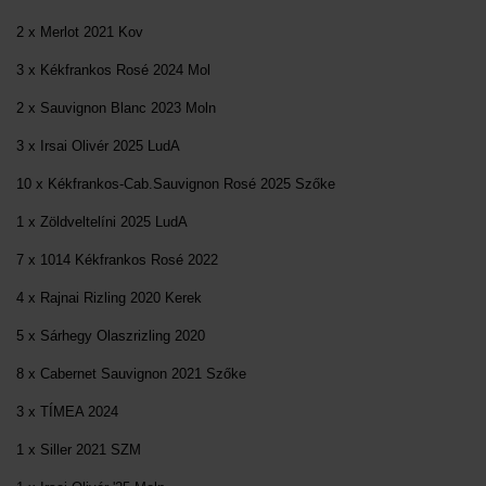
2 x Merlot 2021 Kov
3 x Kékfrankos Rosé 2024 Mol
2 x Sauvignon Blanc 2023 Moln
3 x Irsai Olivér 2025 LudA
10 x Kékfrankos-Cab.Sauvignon Rosé 2025 Szőke
1 x Zöldveltelíni 2025 LudA
7 x 1014 Kékfrankos Rosé 2022
4 x Rajnai Rizling 2020 Kerek
5 x Sárhegy Olaszrizling 2020
8 x Cabernet Sauvignon 2021 Szőke
3 x TÍMEA 2024
1 x Siller 2021 SZM