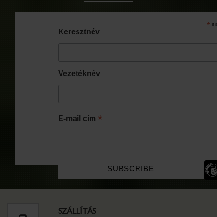
*
in
Keresztnév
Vezetéknév
*
E-mail cím
SZÁLLÍTÁS