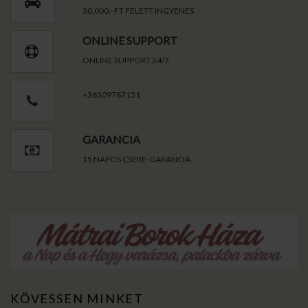
30.000,- FT FELETT INGYENES
ONLINE SUPPORT
ONLINE SUPPORT 24/7
+36309787151
GARANCIA
15 NAPOS CSERE-GARANCIA
KÖVESSEN MINKET