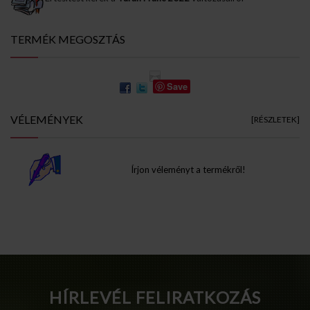
TERMÉK MEGOSZTÁS
Save
VÉLEMÉNYEK
[RÉSZLETEK]
Írjon véleményt a termékről!
Info Pages
HÍRLEVÉL FELIRATKOZÁS