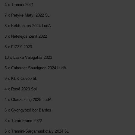
4 x Tramini 2021
7 x Petyke Matyi 2022 5L
3 x Kékfrankos 2024 LudA
3 x Nefelejcs Zenit 2022
5 x FIZZY 2023
13 x Laska Válogatás 2023
5 x Cabernet Sauvignon 2024 LudA
9 x KÉK Cuvée 5L
4 x Rosé 2023 Sol
4 x Olaszrizling 2025 LudA
6 x Gyöngyöző bor Bárdos
3 x Turán Franc 2022
5 x Tramini-Sárgamuskotály 2024 5L