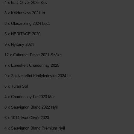
4 x Irsai Olivér 2025 Kov
8 x Kékfrankos 2021 Itt
8 x Olaszrizling 2024 LudJ
5 x HERITAGE 2020
9 x Nyitány 2024
12 x Cabernet Franc 2021 Szőke
7 x Epreskert Chardonnay 2025
9 x Zöldveltelíni-Királyleányka 2024 Itt
6 x Turán Sol
4 x Chardonnay Fa 2023 Mar
8 x Sauvignon Blanc 2022 Nyil
6 x 1014 Irsai Olivér 2023
4 x Sauvignon Blanc Prémium Nyil