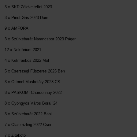
3 x SKR Zöldveltelíni 2023
3 x Pinot Gris 2023 Dom
9 x AMFORA
3 x Szürkebarát Narancsbor 2023 Páger
12 x Nektárium 2021
4 x Kékfrankos 2022 Mol
5 x Cserszegi Fűszeres 2025 Ben
3 x Ottonel Muskotály 2023 CS
8 x PASKOMI Chardonnay 2022
8 x Gyöngyös Város Borai '24
3 x Szürkebarát 2022 Babi
7 x Olaszrizling 2022 Cser
7 x Zitakötő