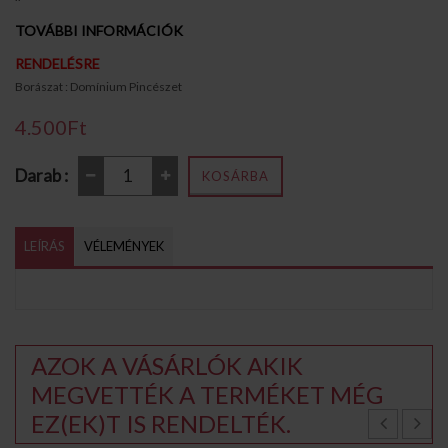
TOVÁBBI INFORMÁCIÓK
RENDELÉSRE
Borászat : Domínium Pincészet
4.500Ft
Darab :
KOSÁRBA
LEÍRÁS
VÉLEMÉNYEK
AZOK A VÁSÁRLÓK AKIK
MEGVETTÉK A TERMÉKET MÉG
EZ(EK)T IS RENDELTÉK.