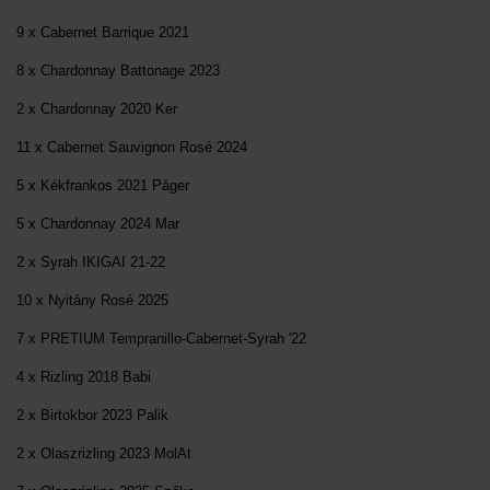
9 x Cabernet Barrique 2021
8 x Chardonnay Battonage 2023
2 x Chardonnay 2020 Ker
11 x Cabernet Sauvignon Rosé 2024
5 x Kékfrankos 2021 Páger
5 x Chardonnay 2024 Mar
2 x Syrah IKIGAI 21-22
10 x Nyitány Rosé 2025
7 x PRETIUM Tempranillo-Cabernet-Syrah '22
4 x Rizling 2018 Babi
2 x Birtokbor 2023 Palik
2 x Olaszrizling 2023 MolAt