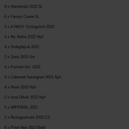
9 x Hárslevelű 2022 5L
6 x Favory Cuvée 5L
3 x A NAGY Gyöngyöző 2023
4 x My Mátra 2022 Nyil
4 x Ördögfajzat 2021
2 x Zenit 2023 Sol
4 x Furmint Sel. 2020
4 x Cabernet Sauvignon 2021 Nyil
4 x Rosé 2023 Nyil
2 x Irsai Olivér 2022 Nyil
5 x IMPERIÁL 2021
1 x Rizlingszilváni 2023 CS
8 x Pinot Noir 2022 Bárd