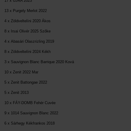
17 x ÚJRA 2023
13 x Purgely Merlot 2022
4 x Zöldveltelíni 2020 Ákos
8 x Irsai Olivér 2025 Szőke
4 x Abasári Olaszrizling 2019
8 x Zöldveltelíni 2024 Kékh
3 x Sauvignon Blanc Barrique 2020 Ková
10 x Zenit 2022 Mar
5 x Zenit Battongae 2022
5 x Zenit 2013
10 x FÁY-DOMB Fehér Cuvée
9 x 1014 Sauvignon Blanc 2022
6 x Sárhegy Kékfrankos 2018