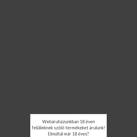
Webáruházunkban 18 éven
felülieknek szóló termékeket árulunk!
Elmúltál már 18 éves?