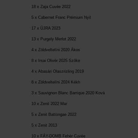
18 x Zaja Cuvée 2022
5 x Cabernet Franc Prémium Nyil
17 x ÚJRA 2023
13 x Purgely Merlot 2022
4 x Zöldveltelíni 2020 Ákos
8 x Irsai Olivér 2025 Szőke
4 x Abasári Olaszrizling 2019
8 x Zöldveltelíni 2024 Kékh
3 x Sauvignon Blanc Barrique 2020 Ková
10 x Zenit 2022 Mar
5 x Zenit Battongae 2022
5 x Zenit 2013
10 x FÁY-DOMB Fehér Cuvée