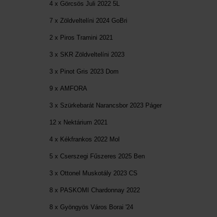
4 x Görcsös Juli 2022 5L
7 x Zöldveltelíni 2024 GoBri
2 x Piros Tramini 2021
3 x SKR Zöldveltelíni 2023
3 x Pinot Gris 2023 Dom
9 x AMFORA
3 x Szürkebarát Narancsbor 2023 Páger
12 x Nektárium 2021
4 x Kékfrankos 2022 Mol
5 x Cserszegi Fűszeres 2025 Ben
3 x Ottonel Muskotály 2023 CS
8 x PASKOMI Chardonnay 2022
8 x Gyöngyös Város Borai '24