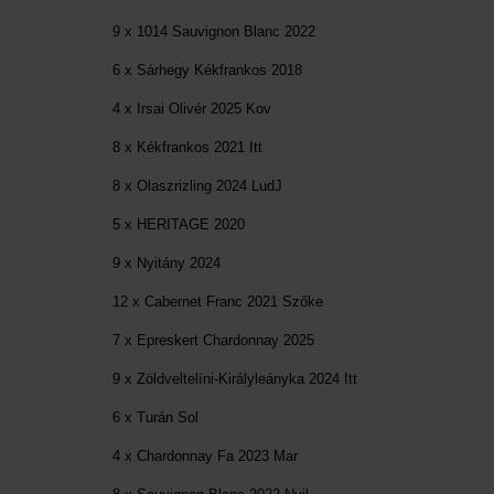
9 x 1014 Sauvignon Blanc 2022
6 x Sárhegy Kékfrankos 2018
4 x Irsai Olivér 2025 Kov
8 x Kékfrankos 2021 Itt
8 x Olaszrizling 2024 LudJ
5 x HERITAGE 2020
9 x Nyitány 2024
12 x Cabernet Franc 2021 Szőke
7 x Epreskert Chardonnay 2025
9 x Zöldveltelíni-Királyleányka 2024 Itt
6 x Turán Sol
4 x Chardonnay Fa 2023 Mar