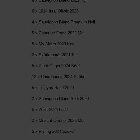
8 x Sauvignon Blanc 2022 Nyil
6 x 1014 Irsai Olivér 2023
4 x Sauvignon Blanc Prémium Nyil
5 x Cabernet Franc 2022 Mol
5 x My Mátra 2023 Kov
2 x Szürkebarát 2021 Pir.
5 x Pinot Grigio 2024 Bárd.
12 x Chardonnay 2024 Szőke
5 x Tölgyes Rosé 2020
2 x Sauvignon Blanc Sürli 2020
5 x Zenit 2024 LudJ
2 x Muscat Ottonel 2025 Mol
5 x Rizling 2024 Szőke