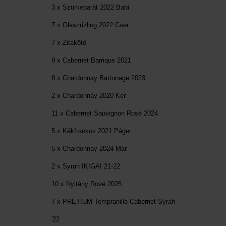
3 x Szürkebarát 2022 Babi
7 x Olaszrizling 2022 Cser
7 x Zitakötő
9 x Cabernet Barrique 2021
8 x Chardonnay Battonage 2023
2 x Chardonnay 2020 Ker
11 x Cabernet Sauvignon Rosé 2024
5 x Kékfrankos 2021 Páger
5 x Chardonnay 2024 Mar
2 x Syrah IKIGAI 21-22
10 x Nyitány Rosé 2025
7 x PRETIUM Tempranillo-Cabernet-Syrah
'22