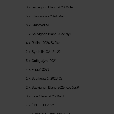
3 x Sauvignon Blanc 2023 Moln
5 x Chardonnay 2024 Mar
8 x Ördögvér 5L
1 x Sauvignon Blanc 2022 Nyil
4 x Rizling 2024 Szőke
2 x Syrah IKIGAI 21-22
5 x Ördögfajzat 2021
4 x FIZZY 2023
1 x Szürkebarát 2023 Cs
2 x Sauvignon Blanc 2025 KovácsP
3 x Irsai Olivér 2025 Bárd
7 x ÉDESEM 2022