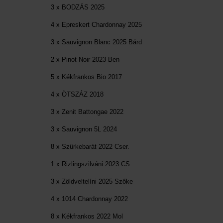
3 x BODZÁS 2025
4 x Epreskert Chardonnay 2025
3 x Sauvignon Blanc 2025 Bárd
2 x Pinot Noir 2023 Ben
5 x Kékfrankos Bio 2017
4 x ÖTSZÁZ 2018
3 x Zenit Battongae 2022
3 x Sauvignon 5L 2024
8 x Szürkebarát 2022 Cser.
1 x Rizlingszilváni 2023 CS
3 x Zöldveltelíni 2025 Szőke
4 x 1014 Chardonnay 2022
8 x Kékfrankos 2022 Mol