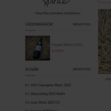
View Más termékei oldalainkon
ÚJDONSÁGOK
[RÉSZLETEK]
Purgely Merlot 2022
8.000Ft
KOSÁR
[RÉSZLETEK]
AB
8 x 1014 Sauvignon Blanc 2022
5 x Olaszrizling 2023 MolAt
3 x Irsai Olivér 2023 CS