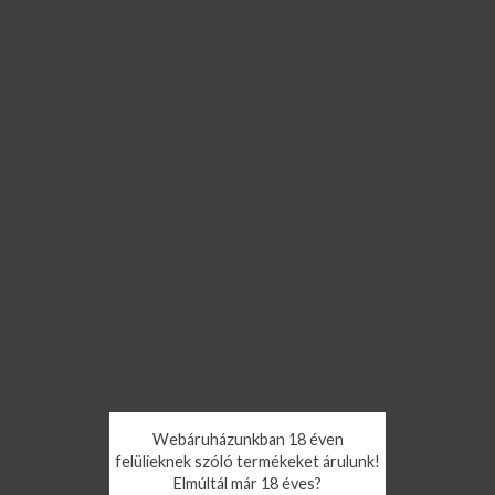
Webáruházunkban 18 éven
felülieknek szóló termékeket árulunk!
Elmúltál már 18 éves?