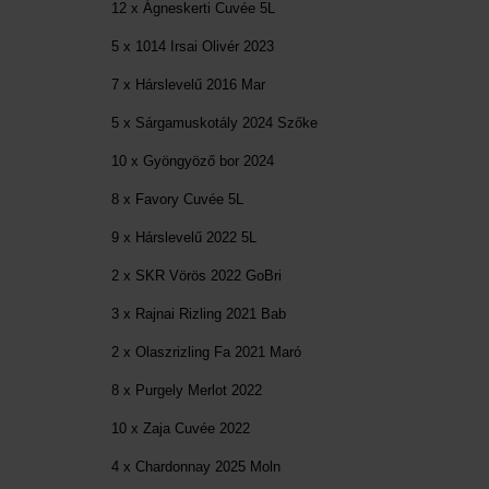
12 x Ágneskerti Cuvée 5L
5 x 1014 Irsai Olivér 2023
7 x Hárslevelű 2016 Mar
5 x Sárgamuskotály 2024 Szőke
10 x Gyöngyöző bor 2024
8 x Favory Cuvée 5L
9 x Hárslevelű 2022 5L
2 x SKR Vörös 2022 GoBri
3 x Rajnai Rizling 2021 Bab
2 x Olaszrizling Fa 2021 Maró
8 x Purgely Merlot 2022
10 x Zaja Cuvée 2022
4 x Chardonnay 2025 Moln