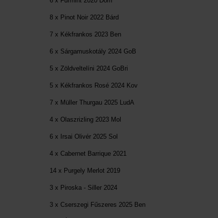
6 x Furmint 2020 Dom
8 x Pinot Noir 2022 Bárd
7 x Kékfrankos 2023 Ben
6 x Sárgamuskotály 2024 GoB
5 x Zöldveltelíni 2024 GoBri
5 x Kékfrankos Rosé 2024 Kov
7 x Müller Thurgau 2025 LudA
4 x Olaszrizling 2023 Mol
6 x Irsai Olivér 2025 Sol
4 x Cabernet Barrique 2021
14 x Purgely Merlot 2019
3 x Piroska - Siller 2024
3 x Cserszegi Fűszeres 2025 Ben