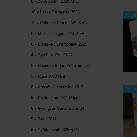
8 x Zöldveltelíni 2020 Ákos
10 x Laska Válogatás 2023
NEW
10 x Cabernet Franc 2021 Szőke
6 x Müller Thurgau 2023 MolAt
6 x Epreskert Chardonnay 2025
4 x Syrah IKIGAI 21-22
3 x Cabernet Franc Prémium Nyil
3 x Rosé 2023 Nyil
8 x Abasári Olaszrizling 2019
NEW
5 x Kékfrankos 2021 Páger
6 x Gyöngyös Város Borai '24
5 x Zenit 2012
6 x Szürkebarát 2025 Szőke