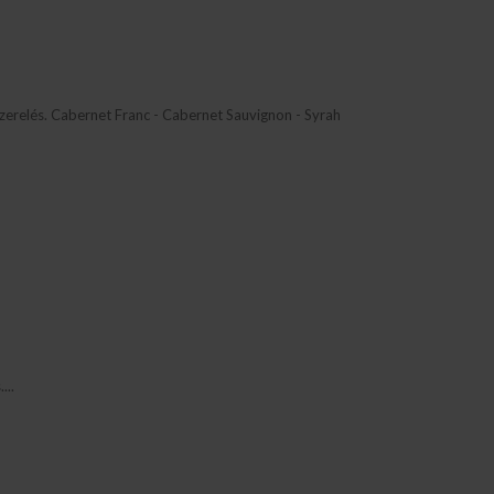
szerelés. Cabernet Franc - Cabernet Sauvignon - Syrah
...