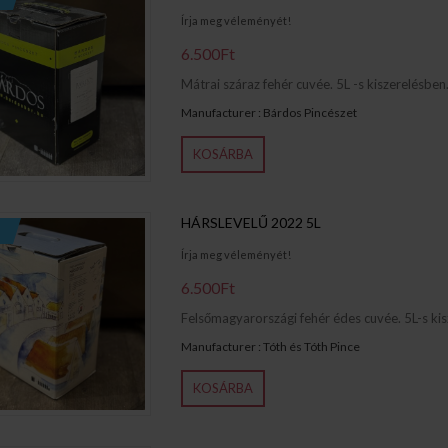
Írja meg véleményét!
6.500Ft
Mátrai száraz fehér cuvée. 5L -s kiszerelésben..
Manufacturer : Bárdos Pincészet
KOSÁRBA
HÁRSLEVELŰ 2022 5L
Írja meg véleményét!
6.500Ft
Felsőmagyarországi fehér édes cuvée. 5L-s kisz
Manufacturer : Tóth és Tóth Pince
KOSÁRBA