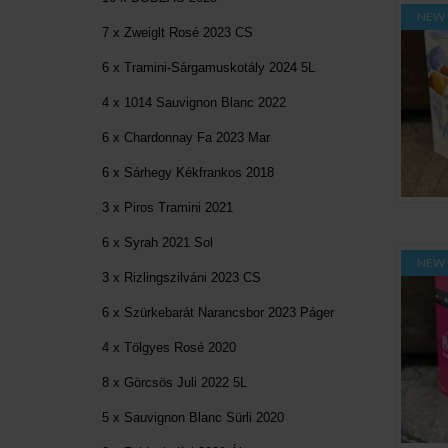
NEW
7 x Zweiglt Rosé 2023 CS
6 x Tramini-Sárgamuskotály 2024 5L
4 x 1014 Sauvignon Blanc 2022
6 x Chardonnay Fa 2023 Mar
6 x Sárhegy Kékfrankos 2018
3 x Piros Tramini 2021
6 x Syrah 2021 Sol
NEW
3 x Rizlingszilváni 2023 CS
6 x Szürkebarát Narancsbor 2023 Páger
4 x Tölgyes Rosé 2020
8 x Görcsös Juli 2022 5L
5 x Sauvignon Blanc Sürli 2020