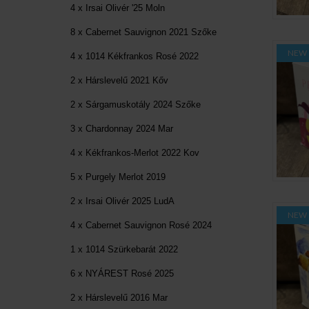
4 x Irsai Olivér '25 Moln
8 x Cabernet Sauvignon 2021 Szőke
NEW
4 x 1014 Kékfrankos Rosé 2022
2 x Hárslevelű 2021 Kőv
2 x Sárgamuskotály 2024 Szőke
3 x Chardonnay 2024 Mar
4 x Kékfrankos-Merlot 2022 Kov
5 x Purgely Merlot 2019
2 x Irsai Olivér 2025 LudA
NEW
4 x Cabernet Sauvignon Rosé 2024
1 x 1014 Szürkebarát 2022
6 x NYÁREST Rosé 2025
2 x Hárslevelű 2016 Mar