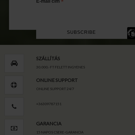
*
E-mail cím
SZÁLLÍTÁS
30.000,- FT FELETT INGYENES
ONLINE SUPPORT
ONLINE SUPPORT 24/7
+36309787151
GARANCIA
15 NAPOS CSERE-GARANCIA