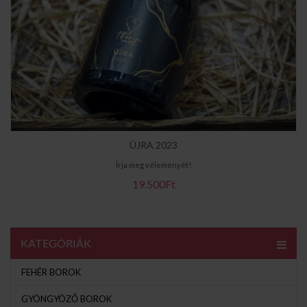
ÚJRA 2023
Írja meg véleményét!
19.500Ft
KATEGÓRIÁK
FEHÉR BOROK
GYÖNGYÖZŐ BOROK