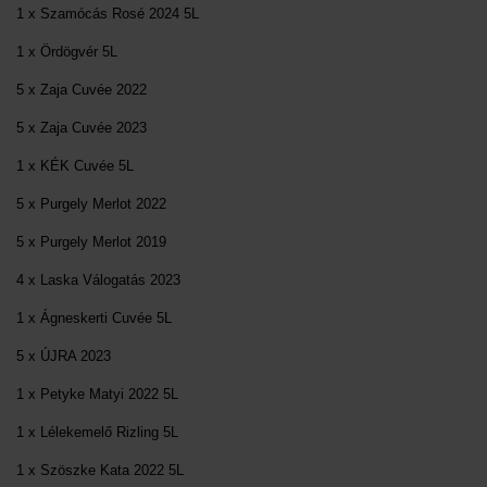
1 x Szamócás Rosé 2024 5L
1 x Ördögvér 5L
5 x Zaja Cuvée 2022
5 x Zaja Cuvée 2023
1 x KÉK Cuvée 5L
5 x Purgely Merlot 2022
5 x Purgely Merlot 2019
4 x Laska Válogatás 2023
1 x Ágneskerti Cuvée 5L
5 x ÚJRA 2023
1 x Petyke Matyi 2022 5L
1 x Lélekemelő Rizling 5L
1 x Szöszke Kata 2022 5L