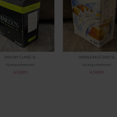
FAVORY CUVÉE 5L
HÁRSLEVELŰ 2022 5L
Írja meg véleményét!
Írja meg véleményét!
6.500Ft
6.500Ft