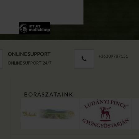
ONLINE SUPPORT
+36309787151
ONLINE SUPPORT 24/7
BORÁSZATAINK