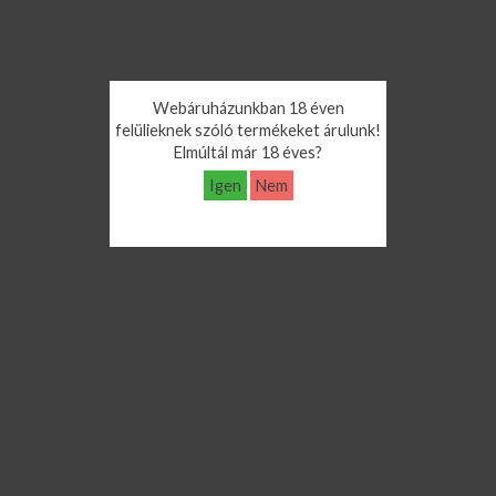
Webáruházunkban 18 éven
felülieknek szóló termékeket árulunk!
Elmúltál már 18 éves?
Igen
Nem