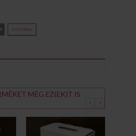
KOSÁRBA
MÉKET MÉG EZ(EK)T IS