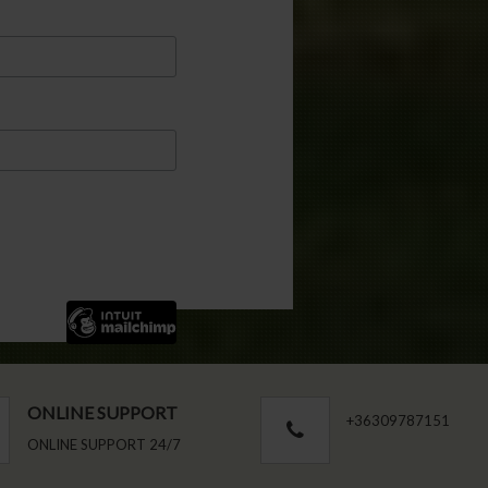
ONLINE SUPPORT
+36309787151
ONLINE SUPPORT 24/7