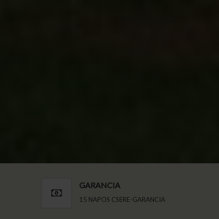
GARANCIA
15 NAPOS CSERE-GARANCIA