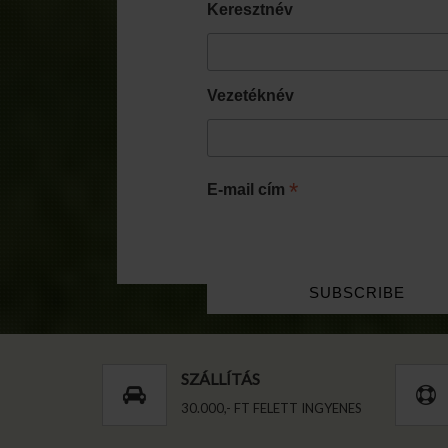
Keresztnév
Vezetéknév
*
E-mail cím
SZÁLLÍTÁS
30.000,- FT FELETT INGYENES