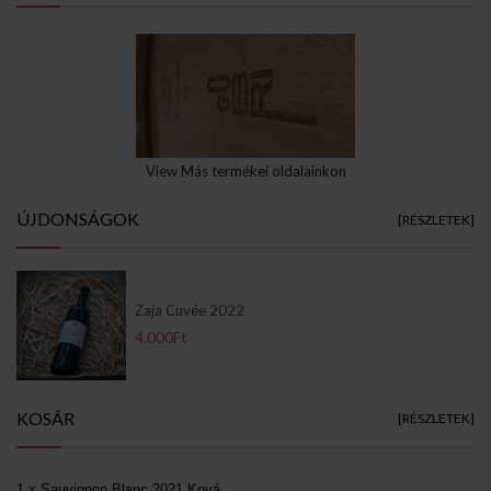
View Más termékei oldalainkon
ÚJDONSÁGOK
[RÉSZLETEK]
Zaja Cuvée 2022
4.000Ft
KOSÁR
[RÉSZLETEK]
1 x Sauvignon Blanc 2021 Ková