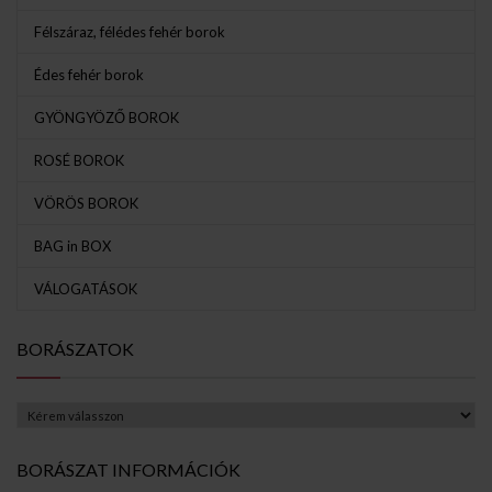
Félszáraz, félédes fehér borok
Édes fehér borok
GYÖNGYÖZŐ BOROK
ROSÉ BOROK
VÖRÖS BOROK
BAG in BOX
VÁLOGATÁSOK
BORÁSZATOK
BORÁSZAT INFORMÁCIÓK