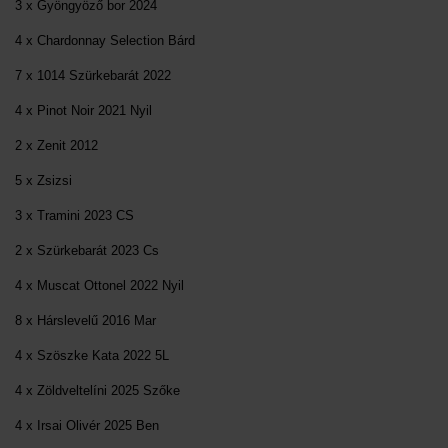
3 x Gyöngyöző bor 2024
4 x Chardonnay Selection Bárd
7 x 1014 Szürkebarát 2022
4 x Pinot Noir 2021 Nyil
2 x Zenit 2012
5 x Zsizsi
3 x Tramini 2023 CS
2 x Szürkebarát 2023 Cs
4 x Muscat Ottonel 2022 Nyil
8 x Hárslevelű 2016 Mar
4 x Szöszke Kata 2022 5L
4 x Zöldveltelíni 2025 Szőke
4 x Irsai Olivér 2025 Ben