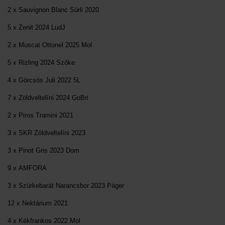
2 x Sauvignon Blanc Sürli 2020
5 x Zenit 2024 LudJ
2 x Muscat Ottonel 2025 Mol
5 x Rizling 2024 Szőke
4 x Görcsös Juli 2022 5L
7 x Zöldveltelíni 2024 GoBri
2 x Piros Tramini 2021
3 x SKR Zöldveltelíni 2023
3 x Pinot Gris 2023 Dom
9 x AMFORA
3 x Szürkebarát Narancsbor 2023 Páger
12 x Nektárium 2021
4 x Kékfrankos 2022 Mol