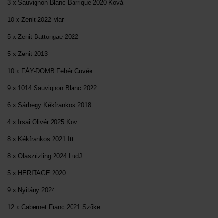
3 x Sauvignon Blanc Barrique 2020 Ková
10 x Zenit 2022 Mar
5 x Zenit Battongae 2022
5 x Zenit 2013
10 x FÁY-DOMB Fehér Cuvée
9 x 1014 Sauvignon Blanc 2022
6 x Sárhegy Kékfrankos 2018
4 x Irsai Olivér 2025 Kov
8 x Kékfrankos 2021 Itt
8 x Olaszrizling 2024 LudJ
5 x HERITAGE 2020
9 x Nyitány 2024
12 x Cabernet Franc 2021 Szőke