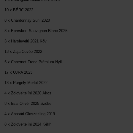
10 x BÉRC 2022
8 x Chardonnay Sürli 2020
8 x Epreskert Sauvignon Blanc 2025
3 x Hárslevelű 2021 Kőv
18 x Zaja Cuvée 2022
5 x Cabernet Franc Prémium Nyil
17 x ÚJRA 2023
13 x Purgely Merlot 2022
4 x Zöldveltelíni 2020 Ákos
8 x Irsai Olivér 2025 Szőke
4 x Abasári Olaszrizling 2019
8 x Zöldveltelíni 2024 Kékh