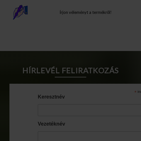
Írjon véleményt a termékről!
Info Pages
HÍRLEVÉL FELIRATKOZÁS
*
in
Keresztnév
Vezetéknév