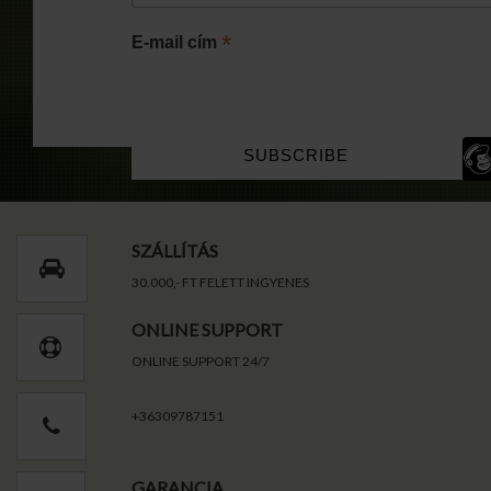
*
E-mail cím
SZÁLLÍTÁS
30.000,- FT FELETT INGYENES
ONLINE SUPPORT
ONLINE SUPPORT 24/7
+36309787151
GARANCIA