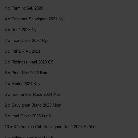
4 x Furmint Sel. 2020
4 x Cabernet Sauvignon 2021 Nyil
4 x Rosé 2023 Nyil
2 x Irsai Olivér 2022 Nyil
5 x IMPERIÁL 2021
1 x Rizlingszilváni 2023 CS
8 x Pinot Noir 2022 Bárd
2 x Merlot 2021 Kov
3 x Kékfrankos Rosé 2024 Mol
2 x Sauvignon Blanc 2023 Moln
3 x Irsai Olivér 2025 LudA
10 x Kékfrankos-Cab.Sauvignon Rosé 2025 Szőke
1 x Zöldveltelíni 2025 LudA