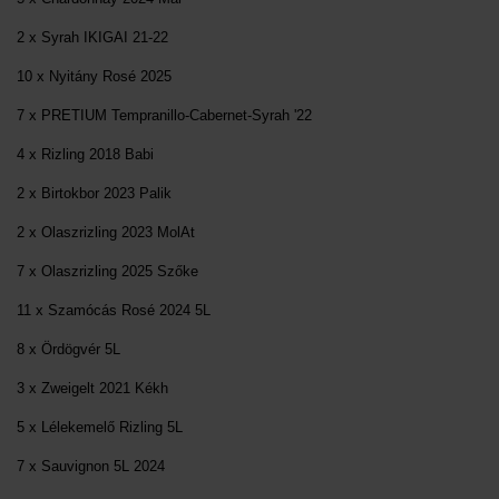
2 x Syrah IKIGAI 21-22
10 x Nyitány Rosé 2025
7 x PRETIUM Tempranillo-Cabernet-Syrah '22
4 x Rizling 2018 Babi
2 x Birtokbor 2023 Palik
2 x Olaszrizling 2023 MolAt
7 x Olaszrizling 2025 Szőke
11 x Szamócás Rosé 2024 5L
8 x Ördögvér 5L
3 x Zweigelt 2021 Kékh
5 x Lélekemelő Rizling 5L
7 x Sauvignon 5L 2024