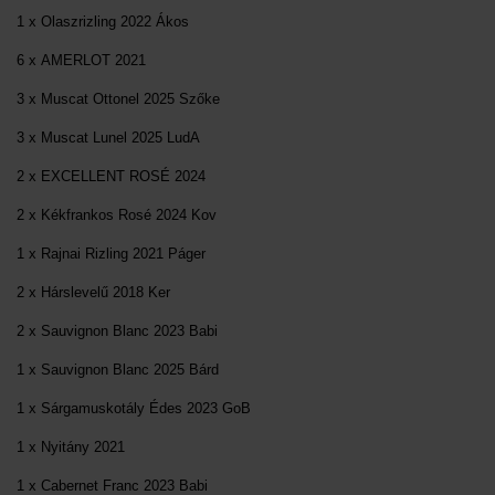
1 x Olaszrizling 2022 Ákos
6 x AMERLOT 2021
3 x Muscat Ottonel 2025 Szőke
3 x Muscat Lunel 2025 LudA
2 x EXCELLENT ROSÉ 2024
2 x Kékfrankos Rosé 2024 Kov
1 x Rajnai Rizling 2021 Páger
2 x Hárslevelű 2018 Ker
2 x Sauvignon Blanc 2023 Babi
1 x Sauvignon Blanc 2025 Bárd
1 x Sárgamuskotály Édes 2023 GoB
1 x Nyitány 2021
1 x Cabernet Franc 2023 Babi