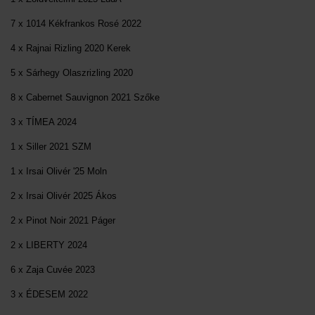
7 x 1014 Kékfrankos Rosé 2022
4 x Rajnai Rizling 2020 Kerek
5 x Sárhegy Olaszrizling 2020
8 x Cabernet Sauvignon 2021 Szőke
3 x TÍMEA 2024
1 x Siller 2021 SZM
1 x Irsai Olivér '25 Moln
2 x Irsai Olivér 2025 Ákos
2 x Pinot Noir 2021 Páger
2 x LIBERTY 2024
6 x Zaja Cuvée 2023
3 x ÉDESEM 2022