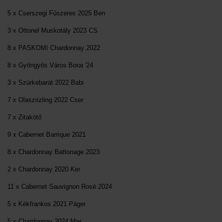
5 x Cserszegi Fűszeres 2025 Ben
3 x Ottonel Muskotály 2023 CS
8 x PASKOMI Chardonnay 2022
8 x Gyöngyös Város Borai '24
3 x Szürkebarát 2022 Babi
7 x Olaszrizling 2022 Cser
7 x Zitakötő
9 x Cabernet Barrique 2021
8 x Chardonnay Battonage 2023
2 x Chardonnay 2020 Ker
11 x Cabernet Sauvignon Rosé 2024
5 x Kékfrankos 2021 Páger
5 x Chardonnay 2024 Mar