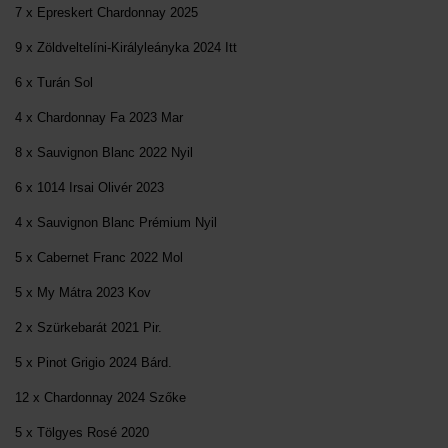
7 x Epreskert Chardonnay 2025
9 x Zöldveltelíni-Királyleányka 2024 Itt
6 x Turán Sol
4 x Chardonnay Fa 2023 Mar
8 x Sauvignon Blanc 2022 Nyil
6 x 1014 Irsai Olivér 2023
4 x Sauvignon Blanc Prémium Nyil
5 x Cabernet Franc 2022 Mol
5 x My Mátra 2023 Kov
2 x Szürkebarát 2021 Pir.
5 x Pinot Grigio 2024 Bárd.
12 x Chardonnay 2024 Szőke
5 x Tölgyes Rosé 2020