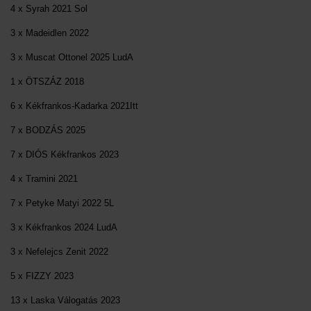
4 x Syrah 2021 Sol
3 x Madeidlen 2022
3 x Muscat Ottonel 2025 LudA
1 x ÖTSZÁZ 2018
6 x Kékfrankos-Kadarka 2021Itt
7 x BODZÁS 2025
7 x DIÓS Kékfrankos 2023
4 x Tramini 2021
7 x Petyke Matyi 2022 5L
3 x Kékfrankos 2024 LudA
3 x Nefelejcs Zenit 2022
5 x FIZZY 2023
13 x Laska Válogatás 2023