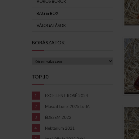
VÖRÖS BOROK
BAG in BOX
VÁLOGATÁSOK
BORÁSZATOK
TOP 10
EXCELLENT ROSÉ 2024
Muscat Lunel 2025 LudA
ÉDESEM 2022
Nektárium 2021
Irsai Olivér 2025 Babi