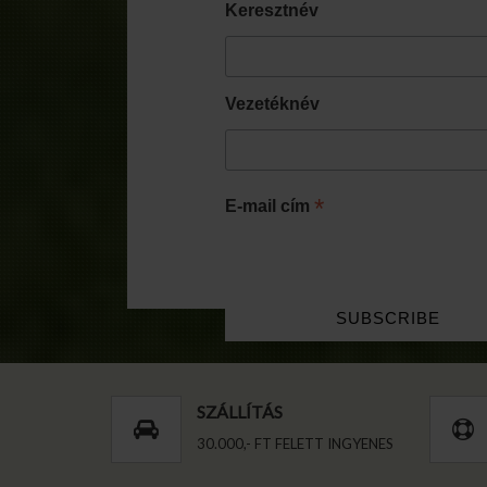
Keresztnév
Vezetéknév
*
E-mail cím
SZÁLLÍTÁS
30.000,- FT FELETT INGYENES