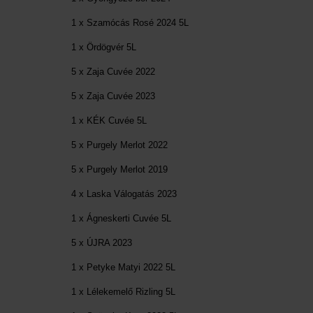
1 x Szamócás Rosé 2024 5L
1 x Ördögvér 5L
5 x Zaja Cuvée 2022
5 x Zaja Cuvée 2023
1 x KÉK Cuvée 5L
5 x Purgely Merlot 2022
5 x Purgely Merlot 2019
4 x Laska Válogatás 2023
1 x Ágneskerti Cuvée 5L
5 x ÚJRA 2023
1 x Petyke Matyi 2022 5L
1 x Lélekemelő Rizling 5L