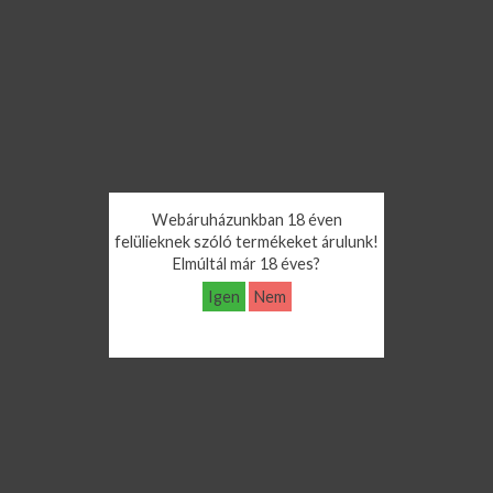
Webáruházunkban 18 éven
felülieknek szóló termékeket árulunk!
Elmúltál már 18 éves?
Igen
Nem