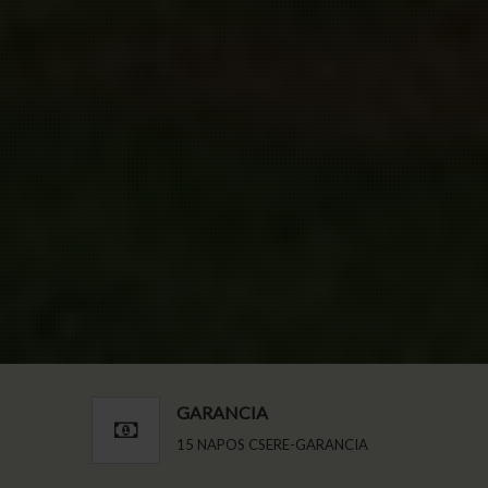
GARANCIA
15 NAPOS CSERE-GARANCIA