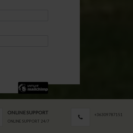
ONLINE SUPPORT
+36309787151
ONLINE SUPPORT 24/7