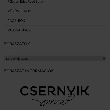
Félédes, Édes Rosé Borok
VÖRÖS BOROK
BAG in BOX
VÁLOGATÁSOK
BORÁSZATOK
BORÁSZAT INFORMÁCIÓK