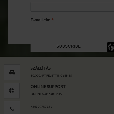
*
E-mail cím
SZÁLLÍTÁS
30.000,- FT FELETT INGYENES
ONLINE SUPPORT
ONLINE SUPPORT 24/7
+36309787151