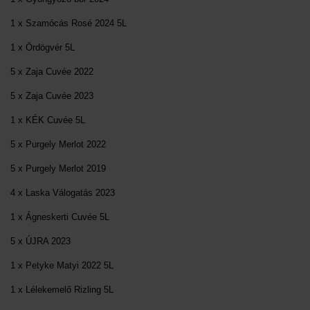
1 x Szamócás Rosé 2024 5L
1 x Ördögvér 5L
5 x Zaja Cuvée 2022
5 x Zaja Cuvée 2023
1 x KÉK Cuvée 5L
5 x Purgely Merlot 2022
5 x Purgely Merlot 2019
4 x Laska Válogatás 2023
1 x Ágneskerti Cuvée 5L
5 x ÚJRA 2023
1 x Petyke Matyi 2022 5L
1 x Lélekemelő Rizling 5L