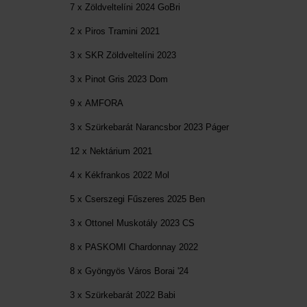
7 x Zöldveltelíni 2024 GoBri
2 x Piros Tramini 2021
3 x SKR Zöldveltelíni 2023
3 x Pinot Gris 2023 Dom
9 x AMFORA
3 x Szürkebarát Narancsbor 2023 Páger
12 x Nektárium 2021
4 x Kékfrankos 2022 Mol
5 x Cserszegi Fűszeres 2025 Ben
3 x Ottonel Muskotály 2023 CS
8 x PASKOMI Chardonnay 2022
8 x Gyöngyös Város Borai '24
3 x Szürkebarát 2022 Babi