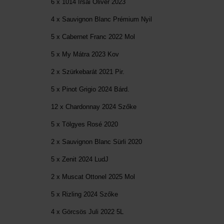
6 x 1014 Irsai Olivér 2023
4 x Sauvignon Blanc Prémium Nyil
5 x Cabernet Franc 2022 Mol
5 x My Mátra 2023 Kov
2 x Szürkebarát 2021 Pir.
5 x Pinot Grigio 2024 Bárd.
12 x Chardonnay 2024 Szőke
5 x Tölgyes Rosé 2020
2 x Sauvignon Blanc Sürli 2020
5 x Zenit 2024 LudJ
2 x Muscat Ottonel 2025 Mol
5 x Rizling 2024 Szőke
4 x Görcsös Juli 2022 5L