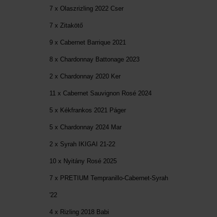
7 x Olaszrizling 2022 Cser
7 x Zitakötő
9 x Cabernet Barrique 2021
8 x Chardonnay Battonage 2023
2 x Chardonnay 2020 Ker
11 x Cabernet Sauvignon Rosé 2024
5 x Kékfrankos 2021 Páger
5 x Chardonnay 2024 Mar
2 x Syrah IKIGAI 21-22
10 x Nyitány Rosé 2025
7 x PRETIUM Tempranillo-Cabernet-Syrah
'22
4 x Rizling 2018 Babi