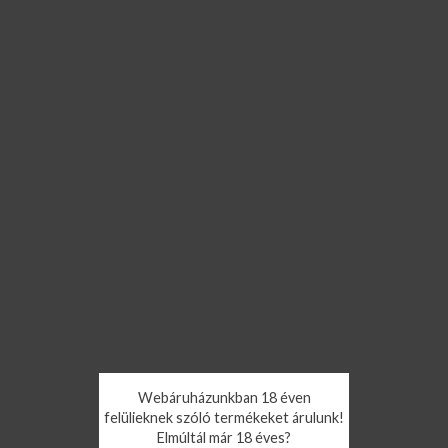
Webáruházunkban 18 éven
felülieknek szóló termékeket árulunk!
Elmúltál már 18 éves?