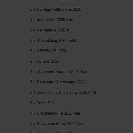
6 x Sárhegy Kékfrankos 2018
4 x Irsai Olivér 2025 Kov
8 x Kékfrankos 2021 Itt
8 x Olaszrizling 2024 LudJ
5 x HERITAGE 2020
9 x Nyitány 2024
12 x Cabernet Franc 2021 Szőke
7 x Epreskert Chardonnay 2025
9 x Zöldveltelíni-Királyleányka 2024 Itt
6 x Turán Sol
4 x Chardonnay Fa 2023 Mar
8 x Sauvignon Blanc 2022 Nyil