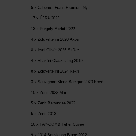
5 x Cabernet Franc Prémium Nyil
17 x ÚJRA 2023
13 x Purgely Merlot 2022
4 x Zöldveltelíni 2020 Ákos
8 x Irsai Olivér 2025 Szőke
4 x Abasári Olaszrizling 2019
8 x Zöldveltelíni 2024 Kékh
3 x Sauvignon Blanc Barrique 2020 Ková
10 x Zenit 2022 Mar
5 x Zenit Battongae 2022
5 x Zenit 2013
10 x FÁY-DOMB Fehér Cuvée
9 x 1014 Sauvignon Blanc 2022