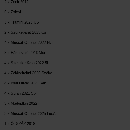
2 x Zenit 2012
5 x Zsizsi
3 x Tramini 2023 CS
2 x Szürkebarát 2023 Cs
4 x Muscat Ottonel 2022 Nyil
8 x Hárslevelű 2016 Mar
4 x Szöszke Kata 2022 5L
4 x Zöldveltelíni 2025 Szőke
4 x Irsai Olivér 2025 Ben
4 x Syrah 2021 Sol
3 x Madeidlen 2022
3 x Muscat Ottonel 2025 LudA
1 x ÖTSZÁZ 2018