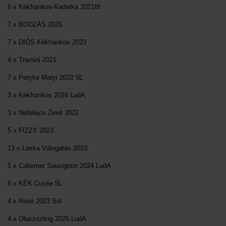
6 x Kékfrankos-Kadarka 2021Itt
7 x BODZÁS 2025
7 x DIÓS Kékfrankos 2023
4 x Tramini 2021
7 x Petyke Matyi 2022 5L
3 x Kékfrankos 2024 LudA
3 x Nefelejcs Zenit 2022
5 x FIZZY 2023
13 x Laska Válogatás 2023
5 x Cabernet Sauvignon 2024 LudA
9 x KÉK Cuvée 5L
4 x Rosé 2023 Sol
4 x Olaszrizling 2025 LudA