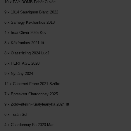
10 x FÁY-DOMB Fehér Cuvée
9 x 1014 Sauvignon Blanc 2022
6 x Sárhegy Kékfrankos 2018
4 x Irsai Olivér 2025 Kov
8 x Kékfrankos 2021 Itt
8 x Olaszrizling 2024 LudJ
5 x HERITAGE 2020
9 x Nyitány 2024
12 x Cabernet Franc 2021 Szőke
7 x Epreskert Chardonnay 2025
9 x Zöldveltelíni-Királyleányka 2024 Itt
6 x Turán Sol
4 x Chardonnay Fa 2023 Mar