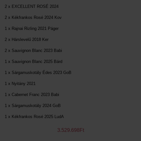
2 x EXCELLENT ROSÉ 2024
2 x Kékfrankos Rosé 2024 Kov
1 x Rajnai Rizling 2021 Páger
2 x Hárslevelű 2018 Ker
2 x Sauvignon Blanc 2023 Babi
1 x Sauvignon Blanc 2025 Bárd
1 x Sárgamuskotály Édes 2023 GoB
1 x Nyitány 2021
1 x Cabernet Franc 2023 Babi
1 x Sárgamuskotály 2024 GoB
1 x Kékfrankos Rosé 2025 LudA
3.529.698Ft