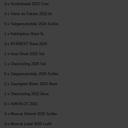
3 x Szürkebarát 2022 Cser.
3 x Vörös és Fekete 2022 Itt
5 x Sárgamuskotály 2024 Szőke
1 x Kékfrankos Rosé 5L
3 x NYÁREST Rosé 2025
1 x Irsai Olivér 2025 Sol
1 x Olaszrizling 2025 Sol
5 x Sárgamuskotály 2025 Szőke
2 x Sauvignon Blanc 2023 Ákos
1 x Olaszrizling 2022 Ákos
6 x AMERLOT 2021
3 x Muscat Ottonel 2025 Szőke
3 x Muscat Lunel 2025 LudA