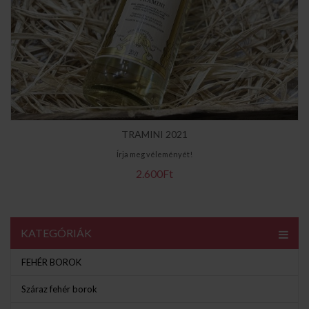
TRAMINI 2021
Írja meg véleményét!
2.600Ft
KATEGÓRIÁK
FEHÉR BOROK
Száraz fehér borok