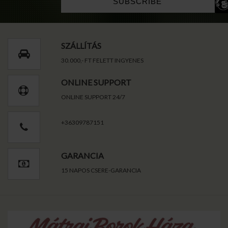
SZÁLLÍTÁS
30.000,- FT FELETT INGYENES
ONLINE SUPPORT
ONLINE SUPPORT 24/7
+36309787151
GARANCIA
15 NAPOS CSERE-GARANCIA