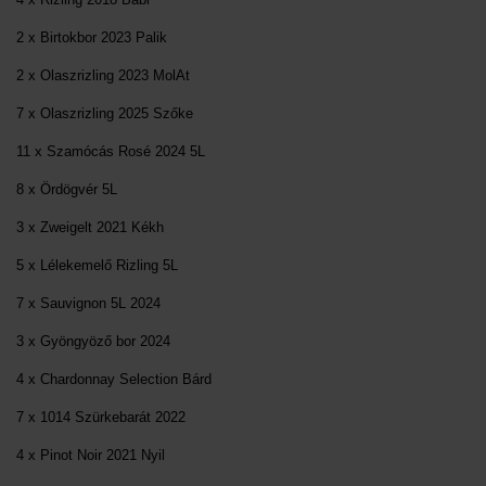
2 x Birtokbor 2023 Palik
2 x Olaszrizling 2023 MolAt
7 x Olaszrizling 2025 Szőke
11 x Szamócás Rosé 2024 5L
8 x Ördögvér 5L
3 x Zweigelt 2021 Kékh
5 x Lélekemelő Rizling 5L
7 x Sauvignon 5L 2024
3 x Gyöngyöző bor 2024
4 x Chardonnay Selection Bárd
7 x 1014 Szürkebarát 2022
4 x Pinot Noir 2021 Nyil