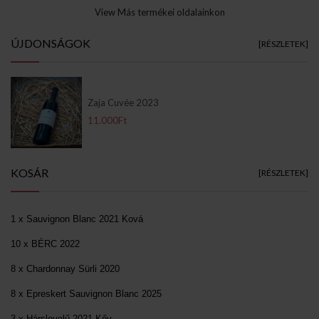
View Más termékei oldalainkon
ÚJDONSÁGOK
[RÉSZLETEK]
Zaja Cuvée 2023
11.000Ft
KOSÁR
[RÉSZLETEK]
1 x Sauvignon Blanc 2021 Ková
10 x BÉRC 2022
8 x Chardonnay Sürli 2020
8 x Epreskert Sauvignon Blanc 2025
3 x Hárslevelű 2021 Kőv