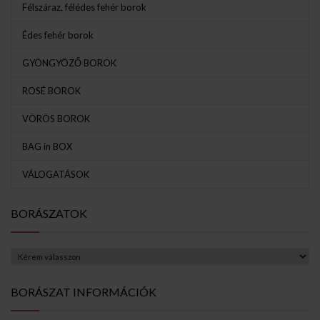
Félszáraz, félédes fehér borok
Édes fehér borok
GYÖNGYÖZŐ BOROK
ROSÉ BOROK
VÖRÖS BOROK
BAG in BOX
VÁLOGATÁSOK
BORÁSZATOK
BORÁSZAT INFORMÁCIÓK