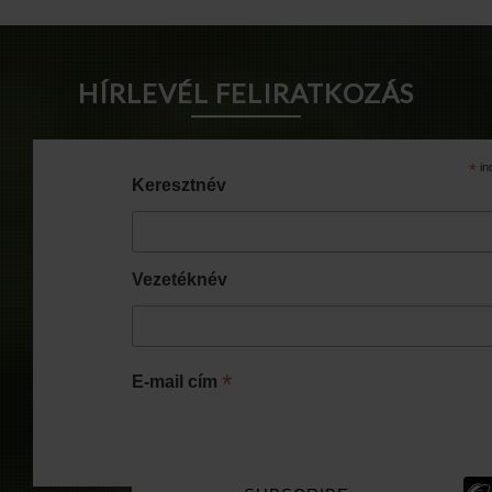
HÍRLEVÉL FELIRATKOZÁS
*
in
Keresztnév
Vezetéknév
*
E-mail cím