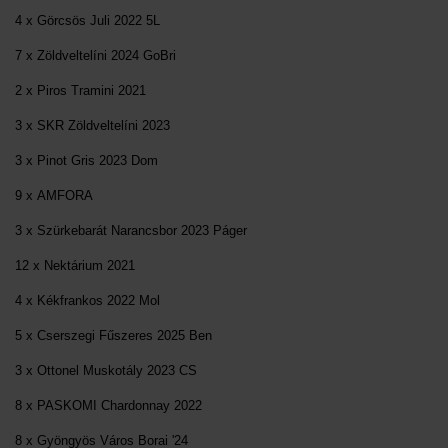
4 x Görcsös Juli 2022 5L
7 x Zöldveltelíni 2024 GoBri
2 x Piros Tramini 2021
3 x SKR Zöldveltelíni 2023
3 x Pinot Gris 2023 Dom
9 x AMFORA
3 x Szürkebarát Narancsbor 2023 Páger
12 x Nektárium 2021
4 x Kékfrankos 2022 Mol
5 x Cserszegi Fűszeres 2025 Ben
3 x Ottonel Muskotály 2023 CS
8 x PASKOMI Chardonnay 2022
8 x Gyöngyös Város Borai '24