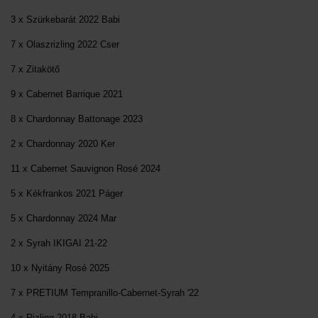
3 x Szürkebarát 2022 Babi
7 x Olaszrizling 2022 Cser
7 x Zitakötő
9 x Cabernet Barrique 2021
8 x Chardonnay Battonage 2023
2 x Chardonnay 2020 Ker
11 x Cabernet Sauvignon Rosé 2024
5 x Kékfrankos 2021 Páger
5 x Chardonnay 2024 Mar
2 x Syrah IKIGAI 21-22
10 x Nyitány Rosé 2025
7 x PRETIUM Tempranillo-Cabernet-Syrah '22
4 x Rizling 2018 Babi