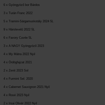
6 x Gyöngyöző bor Bárdos
3 x Turán Franc 2022
5 x Tramini-Sárgamuskotály 2024 5L
9 x Hárslevelű 2022 5L
6 x Favory Cuvée 5L
3 x A NAGY Gyöngyöző 2023
4 x My Mátra 2022 Nyil
4 x Ördögfajzat 2021
2 x Zenit 2023 Sol
4 x Furmint Sel. 2020
4 x Cabernet Sauvignon 2021 Nyil
4 x Rosé 2023 Nyil
2 x Irsai Olivér 2022 Nyil