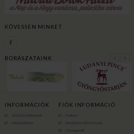
KÖVESSEN MINKET
BORÁSZATAINK
INFORMÁCIÓK
FIÓK INFORMÁCIÓ
Vásárlási feltételek
Fiókom
Adatvédelem
Rendelési előzmények
Címjegyzék