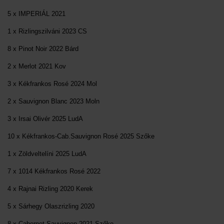
5 x IMPERIÁL 2021
1 x Rizlingszilváni 2023 CS
8 x Pinot Noir 2022 Bárd
2 x Merlot 2021 Kov
3 x Kékfrankos Rosé 2024 Mol
2 x Sauvignon Blanc 2023 Moln
3 x Irsai Olivér 2025 LudA
10 x Kékfrankos-Cab.Sauvignon Rosé 2025 Szőke
1 x Zöldveltelíni 2025 LudA
7 x 1014 Kékfrankos Rosé 2022
4 x Rajnai Rizling 2020 Kerek
5 x Sárhegy Olaszrizling 2020
8 x Cabernet Sauvignon 2021 Szőke