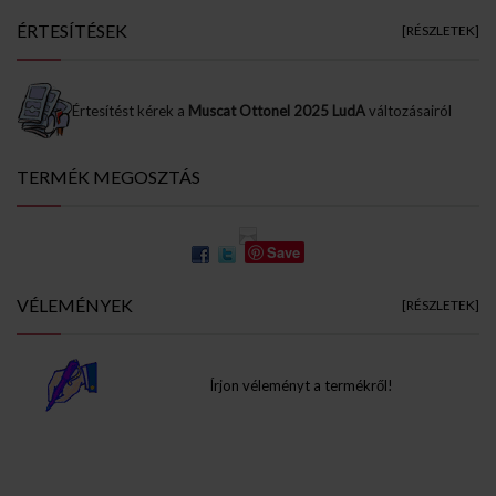
ÉRTESÍTÉSEK
[RÉSZLETEK]
Értesítést kérek a
Muscat Ottonel 2025 LudA
változásairól
TERMÉK MEGOSZTÁS
Save
VÉLEMÉNYEK
[RÉSZLETEK]
Írjon véleményt a termékről!
Info Pages