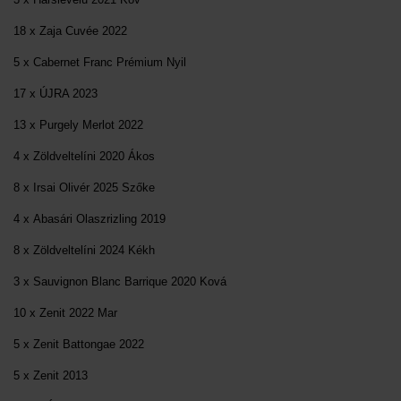
18 x Zaja Cuvée 2022
5 x Cabernet Franc Prémium Nyil
17 x ÚJRA 2023
13 x Purgely Merlot 2022
4 x Zöldveltelíni 2020 Ákos
8 x Irsai Olivér 2025 Szőke
4 x Abasári Olaszrizling 2019
8 x Zöldveltelíni 2024 Kékh
3 x Sauvignon Blanc Barrique 2020 Ková
10 x Zenit 2022 Mar
5 x Zenit Battongae 2022
5 x Zenit 2013