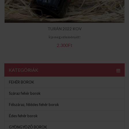
TURÁN 2022 KOV
Írja meg véleményét!
2.300Ft
KATEGÓRIÁK
FEHÉR BOROK
Száraz fehér borok
Félszáraz, félédes fehér borok
Édes fehér borok
GYÖNGYÖZŐ BOROK