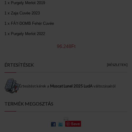
1 x Purgely Merlot 2019
1 x Zaja Cuvée 2023
1 x FÁY-DOMB Fehér Cuvée
1 x
Purgely Merlot 2022
96.248Ft
ÉRTESÍTÉSEK
[RÉSZLETEK]
Értesítést kérek a
Muscat Lunel 2025 LudA
változásairól
TERMÉK MEGOSZTÁS
Save