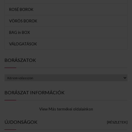
ROSÉ BOROK
VÖRÖS BOROK
BAG in BOX
VÁLOGATÁSOK
BORÁSZATOK
BORÁSZAT INFORMÁCIÓK
View Más termékei oldalainkon
ÚJDONSÁGOK
[RÉSZLETEK]