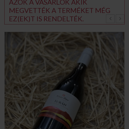
AZOK A VÁSÁRLÓK AKIK
MEGVETTÉK A TERMÉKET MÉG
EZ(EK)T IS RENDELTÉK.