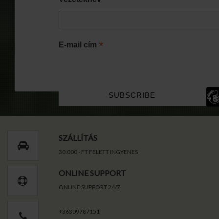
*
E-mail cím
SZÁLLÍTÁS
30.000,- FT FELETT INGYENES
ONLINE SUPPORT
ONLINE SUPPORT 24/7
+36309787151