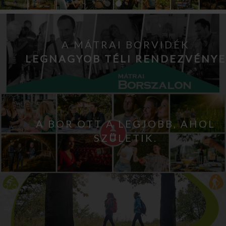
A MÁTRAI BORVIDÉK
LEGNAGYOB TÉLI RENDEZVÉNYE
A BOR OTT A LEGJOBB, AHOL
SZÜLETIK.