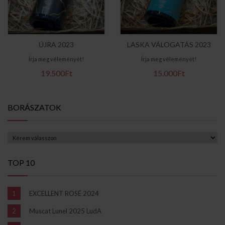
ÚJRA 2023
LASKA VÁLOGATÁS 2023
Írja meg véleményét!
Írja meg véleményét!
19.500Ft
15.000Ft
BORÁSZATOK
TOP 10
EXCELLENT ROSÉ 2024
Muscat Lunel 2025 LudA