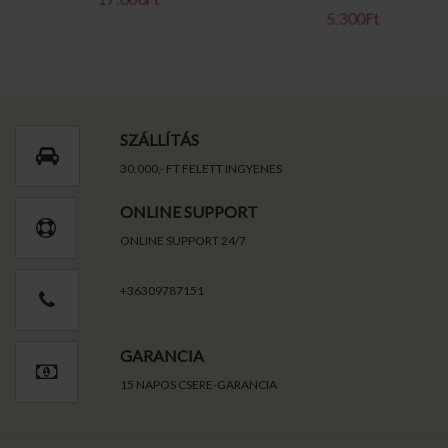
5.300Ft
SZÁLLÍTÁS
30.000,- FT FELETT INGYENES
ONLINE SUPPORT
ONLINE SUPPORT 24/7
+36309787151
GARANCIA
15 NAPOS CSERE-GARANCIA