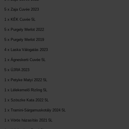
5 x Zaja Cuvée 2023
1 x KÉK Cuvée 5L
5 x Purgely Merlot 2022
5 x Purgely Merlot 2019
4 x Laska Válogatás 2023
1 x Ágneskerti Cuvée 5L
5 x ÚJRA 2023
1 x Petyke Matyi 2022 5L
1 x Lélekemelő Rizling 5L
1 x Szöszke Kata 2022 5L
1 x Tramini-Sárgamuskotály 2024 5L
1 x Vörös házasítás 2021 5L