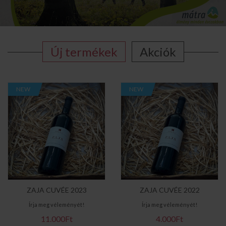
Új termékek
Akciók
NEW
NEW
ZAJA CUVÉE 2023
ZAJA CUVÉE 2022
Írja meg véleményét!
Írja meg véleményét!
11.000Ft
4.000Ft