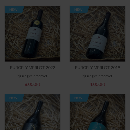
NEW
NEW
PURGELY MERLOT 2022
PURGELY MERLOT 2019
Írja meg véleményét!
Írja meg véleményét!
8.000Ft
4.000Ft
NEW
NEW