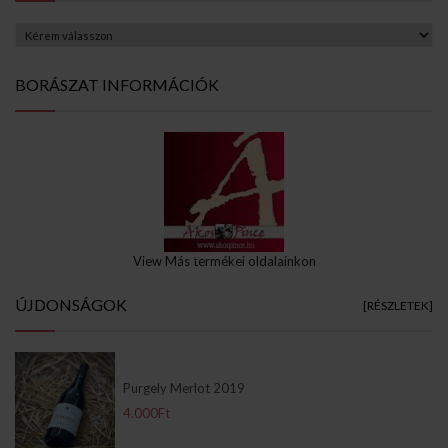
BORÁSZAT INFORMÁCIÓK
View Más termékei oldalainkon
ÚJDONSÁGOK
[RÉSZLETEK]
Purgely Merlot 2019
4.000Ft