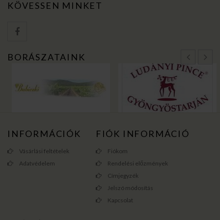
KÖVESSEN MINKET
BORÁSZATAINK
INFORMÁCIÓK
FIÓK INFORMÁCIÓ
Vásárlási feltételek
Fiókom
Adatvédelem
Rendelési előzmények
Címjegyzék
Jelszó módosítás
Kapcsolat