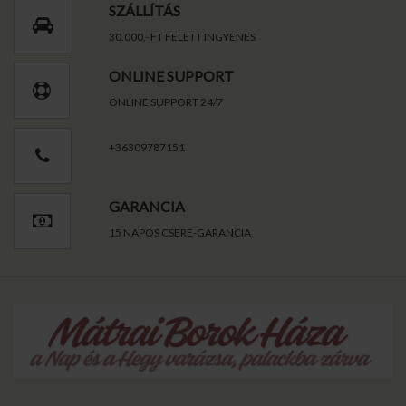
SZÁLLÍTÁS
30.000,- FT FELETT INGYENES
ONLINE SUPPORT
ONLINE SUPPORT 24/7
+36309787151
GARANCIA
15 NAPOS CSERE-GARANCIA