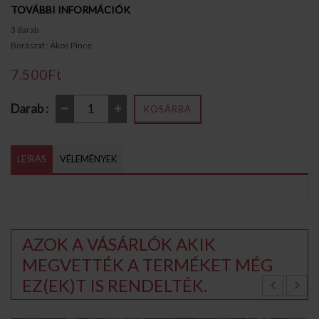
TOVÁBBI INFORMÁCIÓK
3 darab
Borászat : Ákos Pince
7.500Ft
Darab :
KOSÁRBA
LEÍRÁS
VÉLEMÉNYEK
AZOK A VÁSÁRLÓK AKIK
MEGVETTÉK A TERMÉKET MÉG
EZ(EK)T IS RENDELTÉK.