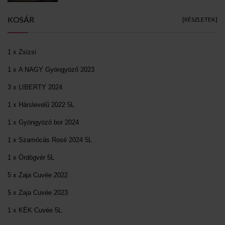
KOSÁR
[RÉSZLETEK]
1 x Zsizsi
1 x A NAGY Gyöngyöző 2023
3 x LIBERTY 2024
1 x Hárslevelű 2022 5L
1 x Gyöngyöző bor 2024
1 x Szamócás Rosé 2024 5L
1 x Ördögvér 5L
5 x Zaja Cuvée 2022
5 x Zaja Cuvée 2023
1 x KÉK Cuvée 5L