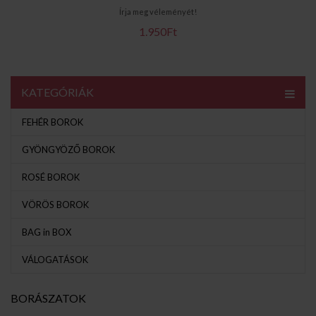
Írja meg véleményét!
1.950Ft
KATEGÓRIÁK
FEHÉR BOROK
GYÖNGYÖZŐ BOROK
ROSÉ BOROK
VÖRÖS BOROK
BAG in BOX
VÁLOGATÁSOK
BORÁSZATOK