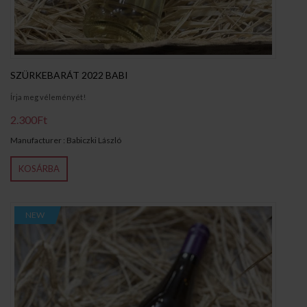
SZÜRKEBARÁT 2022 BABI
Írja meg véleményét!
2.300Ft
Manufacturer : Babiczki László
KOSÁRBA
NEW