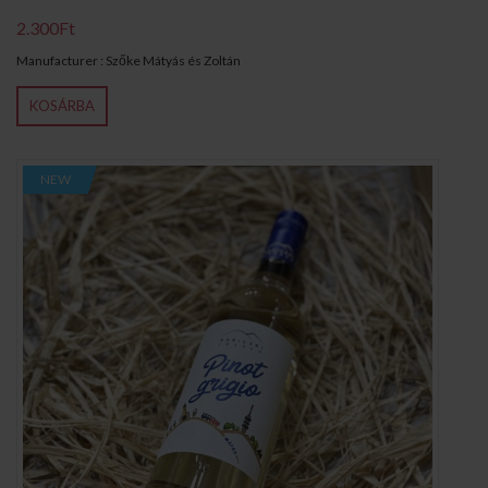
2.300Ft
Manufacturer : Szőke Mátyás és Zoltán
KOSÁRBA
NEW