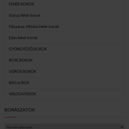
FEHÉR BOROK
Száraz fehér borok
Félszáraz, félédes fehér borok
Édes fehér borok
GYÖNGYÖZŐ BOROK
ROSÉ BOROK
VÖRÖS BOROK
BAG in BOX
VÁLOGATÁSOK
BORÁSZATOK