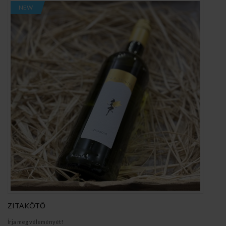
NEW
ZITAKÖTŐ
Írja meg véleményét!