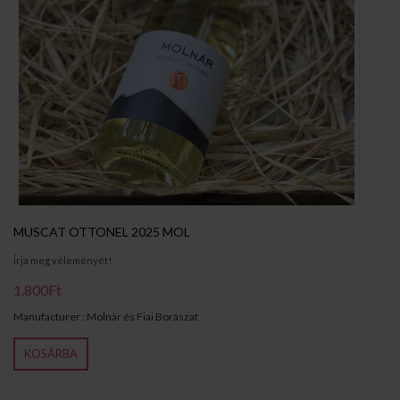
MUSCAT OTTONEL 2025 MOL
Írja meg véleményét!
1.800Ft
Manufacturer : Molnár és Fiai Borászat
KOSÁRBA