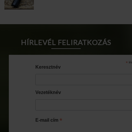
HÍRLEVÉL FELIRATKOZÁS
*
in
Keresztnév
Vezetéknév
*
E-mail cím