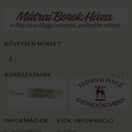
KÖVESSEN MINKET
BORÁSZATAINK
INFORMÁCIÓK
FIÓK INFORMÁCIÓ
Vásárlási feltételek
Fiókom