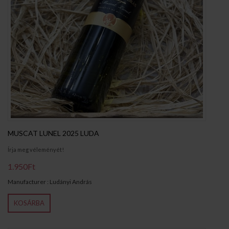
MUSCAT LUNEL 2025 LUDA
Írja meg véleményét!
1.950Ft
Manufacturer : Ludányi András
KOSÁRBA