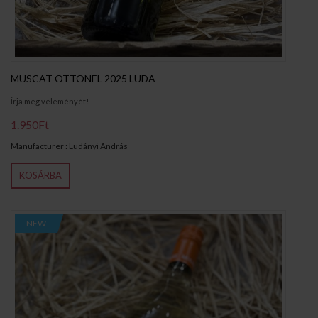
MUSCAT OTTONEL 2025 LUDA
Írja meg véleményét!
1.950Ft
Manufacturer : Ludányi András
KOSÁRBA
NEW