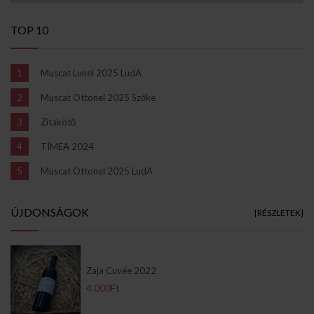
TOP 10
Muscat Lunel 2025 LudA
Muscat Ottonel 2025 Szőke
Zitakötő
TÍMEA 2024
Muscat Ottonel 2025 LudA
ÚJDONSÁGOK
[RÉSZLETEK]
Zaja Cuvée 2022
4.000Ft