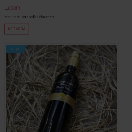
1.850Ft
Manufacturer : Nyilas Pincészet
KOSÁRBA
NEW