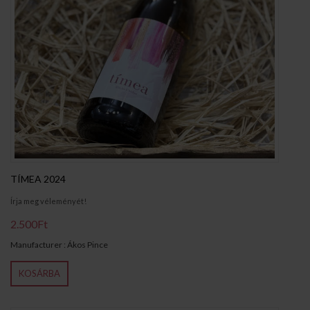
TÍMEA 2024
Írja meg véleményét!
2.500Ft
Manufacturer : Ákos Pince
KOSÁRBA