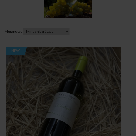
Megmutat:
NEW