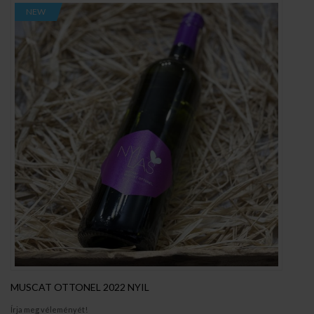
NEW
MUSCAT OTTONEL 2022 NYIL
Írja meg véleményét!