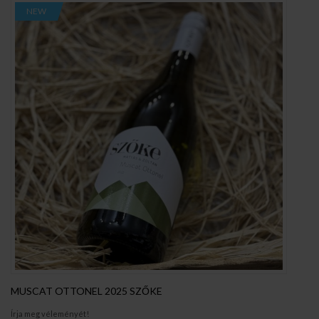
NEW
MUSCAT OTTONEL 2025 SZŐKE
Írja meg véleményét!