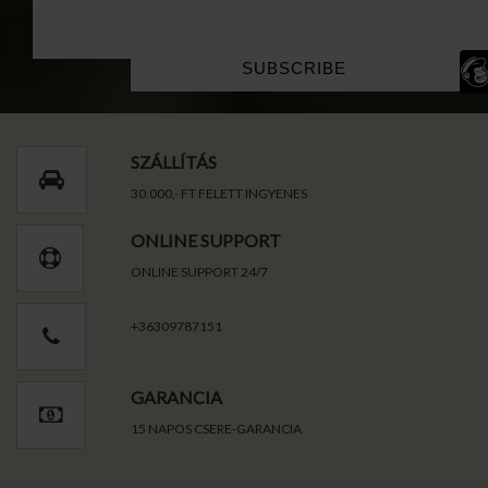
SZÁLLÍTÁS
30.000,- FT FELETT INGYENES
ONLINE SUPPORT
ONLINE SUPPORT 24/7
+36309787151
GARANCIA
15 NAPOS CSERE-GARANCIA