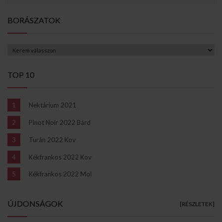
BORÁSZATOK
TOP 10
Nektárium 2021
Pinot Noir 2022 Bárd
Turán 2022 Kov
Kékfrankos 2022 Kov
Kékfrankos 2022 Mol
ÚJDONSÁGOK
[RÉSZLETEK]