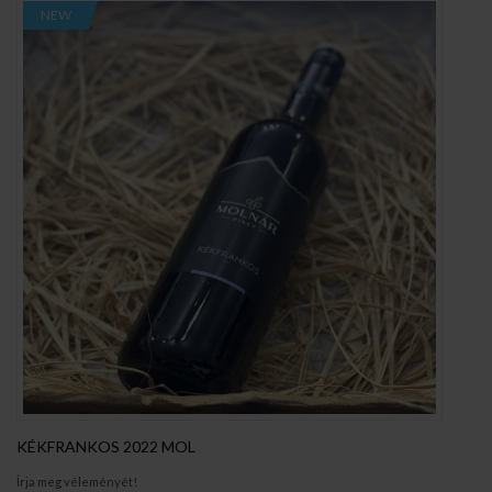
NEW
KÉKFRANKOS 2022 MOL
Írja meg véleményét!