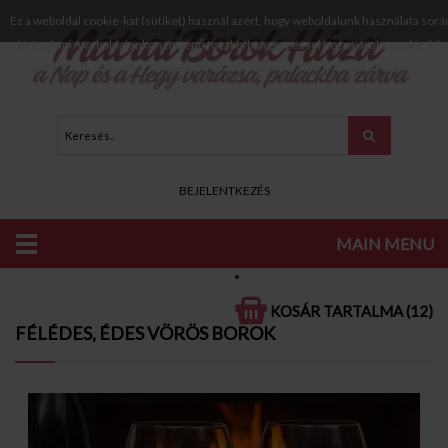
Ez a weboldal cookie-kat (sütiket) használ azért, hogy weboldalunk használata sorá
biztosítani. Weboldalunkon történő további böngészéssel hozzájárul a cookie-k h
BEJELENTKEZÉS
MAIN MENU
KATALÓGUS
VÖRÖS BOROK
FÉLÉDES, ÉDES VÖRÖS BOROK
KOSÁR TARTALMA (12)
FÉLÉDES, ÉDES VÖRÖS BOROK