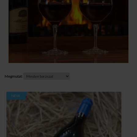
Megmutat:
NEW