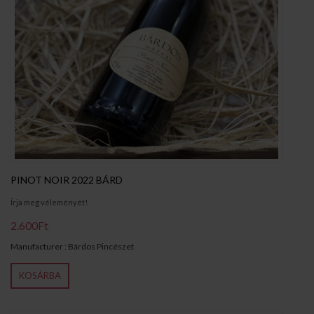
PINOT NOIR 2022 BÁRD
Írja meg véleményét!
2.600Ft
Manufacturer : Bárdos Pincészet
KOSÁRBA