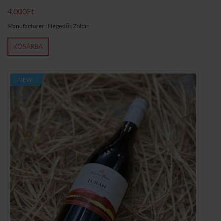
4.000Ft
Manufacturer : Hegedűs Zoltán
KOSÁRBA
NEW