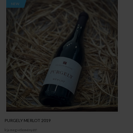
NEW
PURGELY MERLOT 2019
Írja meg véleményét!