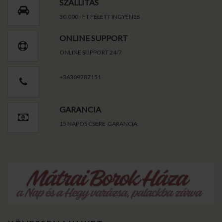
SZÁLLÍTÁS
30.000,- FT FELETT INGYENES
ONLINE SUPPORT
ONLINE SUPPORT 24/7
+36309787151
GARANCIA
15 NAPOS CSERE-GARANCIA