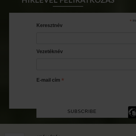
*
in
Keresztnév
Vezetéknév
*
E-mail cím