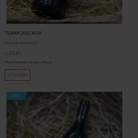
TURÁN 2022 KOV
Írja meg véleményét!
2.300Ft
Manufacturer : Kovács Pince
KOSÁRBA
NEW