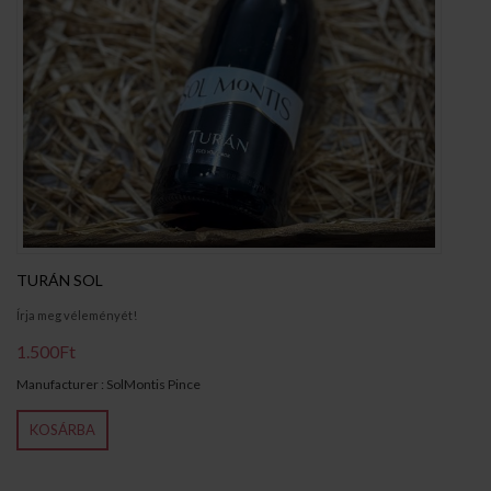
TURÁN SOL
Írja meg véleményét!
1.500Ft
Manufacturer : SolMontis Pince
KOSÁRBA