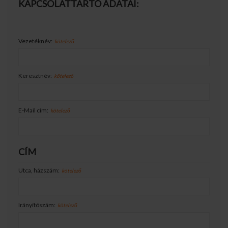
KAPCSOLATTARTÓ ADATAI:
Vezetéknév:
kötelező
Keresztnév:
kötelező
E-Mail cím:
kötelező
CÍM
Utca, házszám:
kötelező
Irányítószám:
kötelező