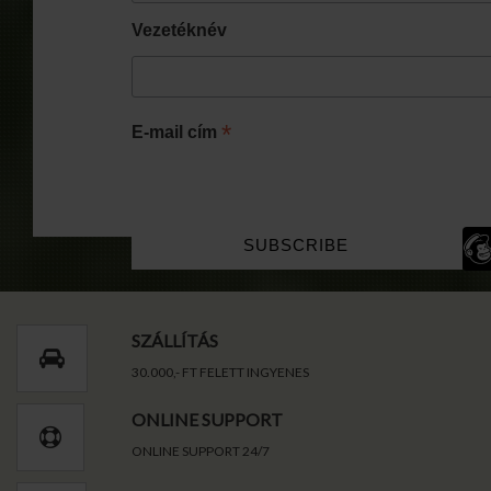
Vezetéknév
*
E-mail cím
SZÁLLÍTÁS
30.000,- FT FELETT INGYENES
ONLINE SUPPORT
ONLINE SUPPORT 24/7