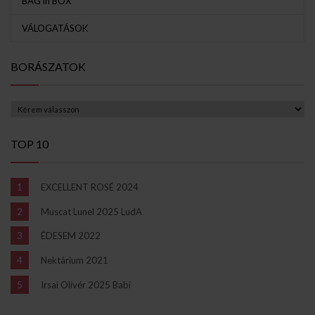
BAG in BOX
VÁLOGATÁSOK
BORÁSZATOK
TOP 10
EXCELLENT ROSÉ 2024
Muscat Lunel 2025 LudA
ÉDESEM 2022
Nektárium 2021
Irsai Olivér 2025 Babi