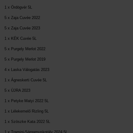
1 x Ördögvér 5L
5 x Zaja Cuvée 2022
5 x Zaja Cuvée 2023
1 x KÉK Cuvée 5L
5 x Purgely Merlot 2022
5 x Purgely Merlot 2019
4 x Laska Válogatás 2023
1 x Ágneskerti Cuvée 5L
5 x ÚJRA 2023
1 x Petyke Matyi 2022 5L
1 x Lélekemelő Rizling 5L
1 x Szöszke Kata 2022 5L
1 x Tramini-Sárgamuskotály 2024 5L