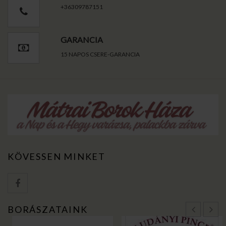
+36309787151
GARANCIA
15 NAPOS CSERE-GARANCIA
KÖVESSEN MINKET
BORÁSZATAINK