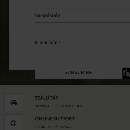
Vezetéknév
*
E-mail cím
SZÁLLÍTÁS
30.000,- FT FELETT INGYENES
ONLINE SUPPORT
ONLINE SUPPORT 24/7