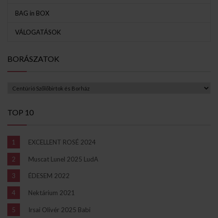
BAG in BOX
VÁLOGATÁSOK
BORÁSZATOK
TOP 10
EXCELLENT ROSÉ 2024
Muscat Lunel 2025 LudA
ÉDESEM 2022
Nektárium 2021
Irsai Olivér 2025 Babi