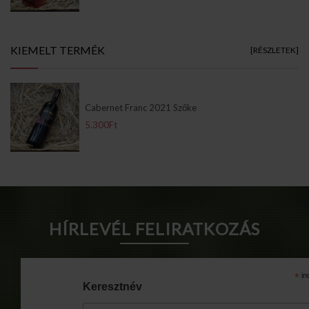
Info Pages
KIEMELT TERMÉK
[RÉSZLETEK]
Cabernet Franc 2021 Szőke
5.300Ft
HÍRLEVÉL FELIRATKOZÁS
*
in
Keresztnév