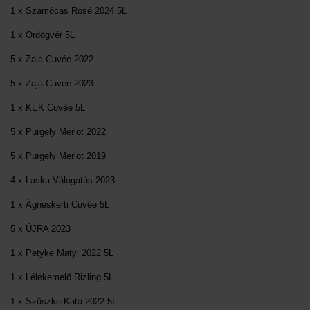
1 x Szamócás Rosé 2024 5L
1 x Ördögvér 5L
5 x Zaja Cuvée 2022
5 x Zaja Cuvée 2023
1 x KÉK Cuvée 5L
5 x Purgely Merlot 2022
5 x Purgely Merlot 2019
4 x Laska Válogatás 2023
1 x Ágneskerti Cuvée 5L
5 x ÚJRA 2023
1 x Petyke Matyi 2022 5L
1 x Lélekemelő Rizling 5L
1 x Szöszke Kata 2022 5L