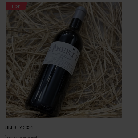
HOT
LIBERTY 2024
Írja meg véleményét!