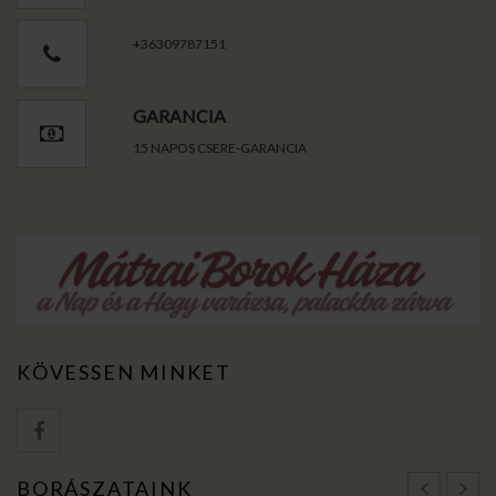
+36309787151
GARANCIA
15 NAPOS CSERE-GARANCIA
KÖVESSEN MINKET
BORÁSZATAINK