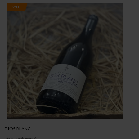
SALE
DIÓS BLANC
Írja meg véleményét!