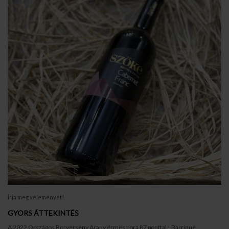
Írja meg véleményét!
GYORS ÁTTEKINTÉS
A 2022 Országos Borverseny Arany érmes bora 87 ponttal ! Barrique ,