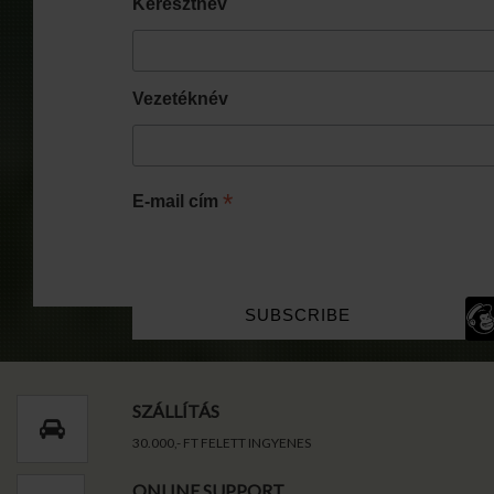
Keresztnév
Vezetéknév
*
E-mail cím
SZÁLLÍTÁS
30.000,- FT FELETT INGYENES
ONLINE SUPPORT