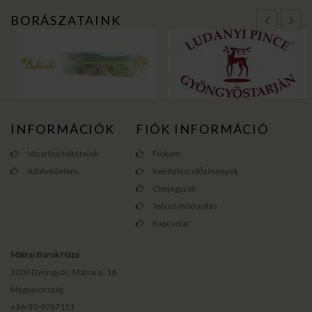
BORÁSZATAINK
INFORMÁCIÓK
FIÓK INFORMÁCIÓ
Vásárlási feltételek
Fiókom
Adatvédelem
Rendelési előzmények
Címjegyzék
Jelszó módosítás
Kapcsolat
Mátrai Borok Háza
3200 Gyöngyös, Mátrai u. 16.
Magyarország
+36-30-9787151