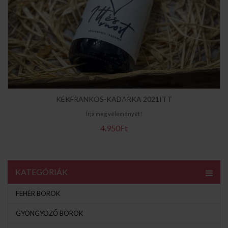
KÉKFRANKOS-KADARKA 2021ITT
Írja meg véleményét!
4.950Ft
KATEGÓRIÁK
FEHÉR BOROK
GYÖNGYÖZŐ BOROK